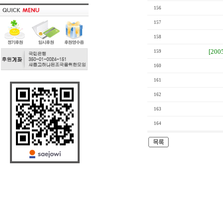
156
157
158
[200
159
160
161
162
163
164