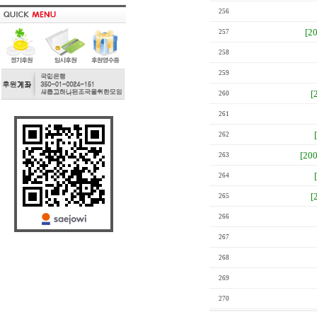
256
[2
257
258
259
[
260
261
262
[20
263
264
[
265
266
267
268
269
270