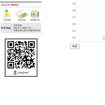
326
309
317
333
331
[
332