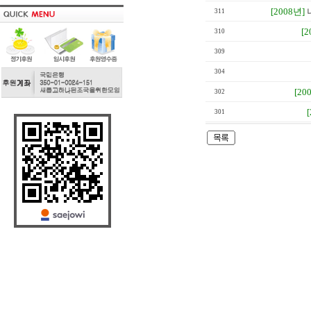
[2008년]
311
[2
310
309
304
[20
302
301