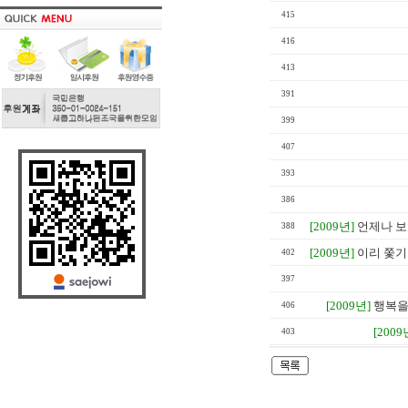
415
416
413
391
399
407
393
386
[2009년]
언제나 보
388
[2009년]
이리 쫓기
402
397
[2009년]
행복을
406
[2009
403