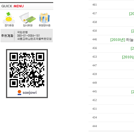
461
[2
457
458
[
450
[2010년]
하늘
446
[
456
[2010
453
447
459
449
[
445
452
451
434
444