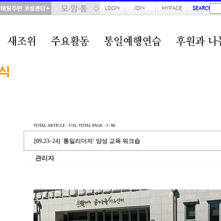
TOTAL ARTICLE : 1742
, TOTAL PAGE : 1 / 88
[09.23~24] '통일리더자' 양성 교육 워크숍
관리자