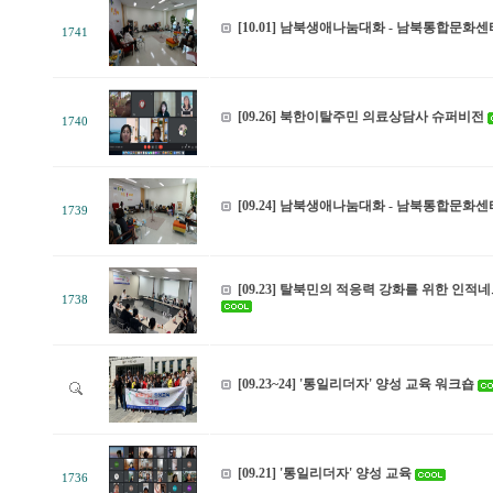
[10.01] 남북생애나눔대화 - 남북통합문화센
1741
[09.26] 북한이탈주민 의료상담사 슈퍼비전
1740
[09.24] 남북생애나눔대화 - 남북통합문화센
1739
[09.23] 탈북민의 적응력 강화를 위한 인
1738
[09.23~24] '통일리더자' 양성 교육 워크숍
[09.21] '통일리더자' 양성 교육
1736