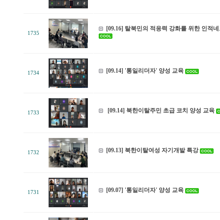
[09.16] 탈북민의 적응력 강화를 위한 인
1735
[09.14] '통일리더자' 양성 교육
1734
[09.14] 북한이탈주민 초급 코치 양성 교육
1733
[09.13] 북한이탈여성 자기개발 특강
1732
[09.07] '통일리더자' 양성 교육
1731