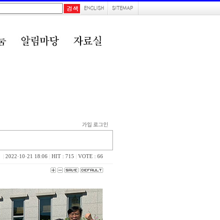
|
2022·10·21 18:06
|
HIT : 715
|
VOTE : 66