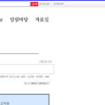
2009·07·29 12:58
|
HIT : 4,599
|
VOTE : 469
참고자료