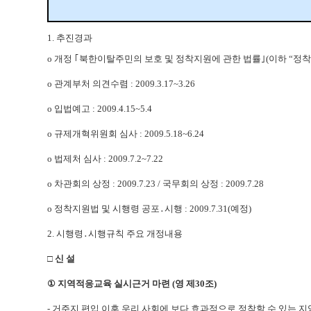
1. 추진경과
o
개정 ｢북한이탈주민의 보호 및 정착지원에 관한 법률｣(이하 “정착지원법”
o 관계부처 의견수렴 : 2009.3.17~3.26
o 입법예고 : 2009.4.15~5.4
o 규제개혁위원회 심사 : 2009.5.18~6.24
o 법제처 심사 : 2009.7.2~7.22
o 차관회의 상정 : 2009.7.23 / 국무회의 상정 : 2009.7.28
o 정착지원법 및 시행령 공포․시행 : 2009.7.31(예정)
2. 시행령․시행규칙 주요 개정내용
□ 신 설
①
지역적응교육 실시근거 마련
(영 제30조)
- 거주지 편입 이후 우리 사회에 보다 효과적으로 정착할 수 있는
지