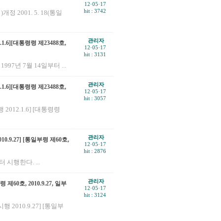
12·05·17
hit : 3742
 2001. 5. 18(통일
관리자
6][대통령령 제23488호,
12·05·17
hit : 3131
1997년 7월 14일부터 ...
관리자
6][대통령령 제23488호,
12·05·17
hit : 3057
12.1.6] [대통령령
관리자
9.27] [통일부령 제60호,
12·05·17
hit : 2876
 시행한다. ...
관리자
호, 2010.9.27, 일부
12·05·17
hit : 3124
010.9.27] [통일부