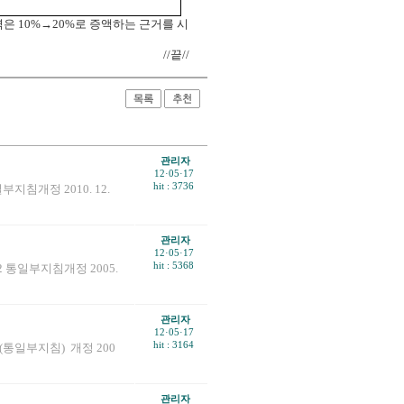
은 10%→20%로 증액하는 근거를 시
//끝//
관리자
12·05·17
hit : 3736
지침개정 2010. 12.
관리자
12·05·17
hit : 5368
2 통일부지침개정 2005.
관리자
12·05·17
hit : 3164
1(통일부지침) 개정 200
관리자