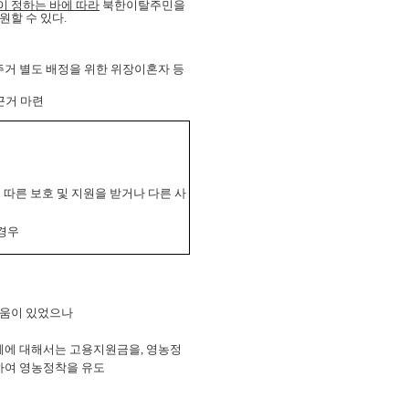
이 정하는 바에
따라
북한이탈주민을
할 수 있다.
주거 별도 배정을 위한 위장이혼자 등
근거 마련
에 따른
보호 및 지원을 받거나 다른 사
경우
려움이 있었으나
체에 대해서는 고용지원금을, 영농정
하여 영농정착을 유도