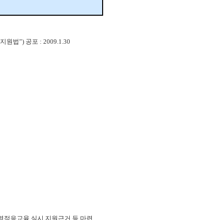
) 공포 : 2009.1.30
역적응교육 실시 지원근거 등 마련