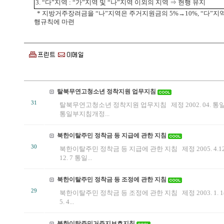
3. “다”지역 : “가”지역 및 “나”지역 이외의 지역 ⇒ 현행 유지
*
지방거주장려금을 “나”지역은 주거지원금의 5%→10%, “다”지역
행규칙에 마련
탈북무연고청소년 정착지원 업무지침
31
탈북무연고청소년 정착지원 업무지침 제정 2002. 04. 통일부
통일부지침개정...
북한이탈주민 정착금 등 지급에 관한 지침
30
북한이탈주민 정착금 등 지급에 관한 지침 제정 2005. 4.1
12. 7 통일...
북한이탈주민 정착금 등 조정에 관한 지침
29
북한이탈주민 정착금 등 조정에 관한 지침 제정 2003. 1. 
5. 4...
북한이탈주민거주지보호지침