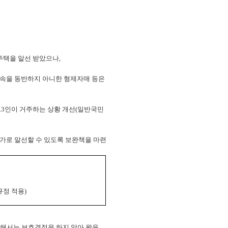
주택을 알선 받았으나,
속을 동반하지 아니한 형제자매 등은
.3인이 거주하는 상황 개선(일반국민
추가로 알선할 수 있도록 보완책을 마련
속
규정 적용)
해서는 보호결정을 하지 않아 왔음.