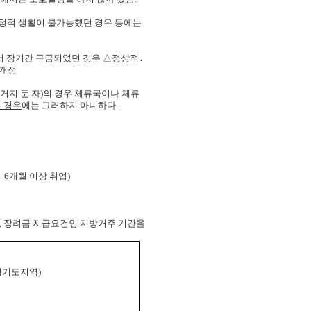
정적 생활이 불가능했던 경우 등에는
서 장기간 구금되었던 경우 △정상적․
 개정
근거지
둔 자)의 경우
체류국이나 체류
 경우
에는 그러하지 아니하다.
 6개월 이상 취업)
, 장려금 지급요건인 지방거주 기간을
경기도지역)