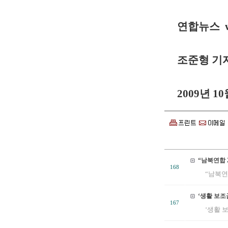
연합뉴스
조준형 기
2009년 10
“남북연합 
168
“남북연합
‘생활 보조
167
‘생활 보조