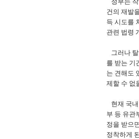
정부는 작년
건의 재발
득 시도를
관련 법령 
그러나 탈
를 받는 기
는 견해도 
제할 수 없
현재 국내 
부 등 유관
정을 받으면
정착하게 된