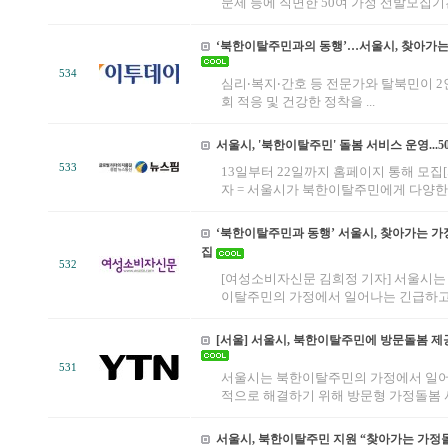
문제 등에 직면한 50여 가정 선발모집기간은
‘북한이탈주민과의 동행’…서울시, 찾아가는
534
심리‧복지‧간호 등 전문가와 탈북민이 2
회 적응 및 건강한 정착을 ...
서울시, '북한이탈주민' 돌봄 서비스 운영...
533
13일부터 22일까지 홈페이지 통해 모집
자 = 서울시가 북한이탈주민에게 다양한 서
‘북한이탈주민과 동행’ 서울시, 찾아가는 가정
집
532
[여성소비자신문 김희정 기자] 서울시는
이탈주민의 가정에서 일어나는 긴급하고 다
[서울] 서울시, 북한이탈주민에 방문돌봄 제
531
서울시는 북한이탈주민의 가정에서 일어
적으로 해결하기 위해 방문형 가정돌봄 서
서울시, 북한이탈주민 지원 “찾아가는 가정