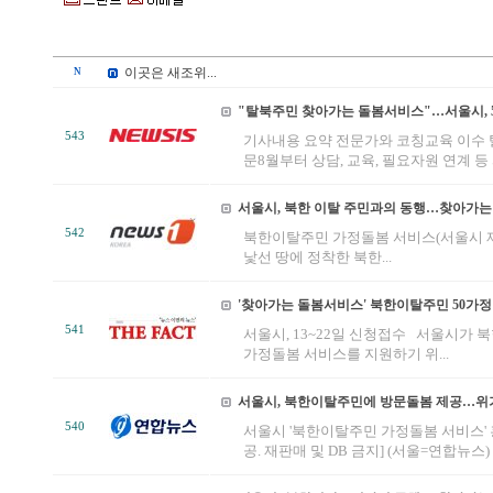
이곳은 새조위...
N
"탈북주민 찾아가는 돌봄서비스"…서울시, 
543
기사내용 요약 전문가와 코칭교육 이수 
문8월부터 상담, 교육, 필요자원 연계 등 서
서울시, 북한 이탈 주민과의 동행…찾아가는
542
북한이탈주민 가정돌봄 서비스(서울시 제
낯선 땅에 정착한 북한...
'찾아가는 돌봄서비스' 북한이탈주민 50가정
541
서울시, 13~22일 신청접수 서울시가
가정돌봄 서비스를 지원하기 위...
서울시, 북한이탈주민에 방문돌봄 제공…위
540
서울시 '북한이탈주민 가정돌봄 서비스'
공. 재판매 및 DB 금지] (서울=연합뉴스) 윤