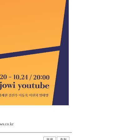
s.co.kr