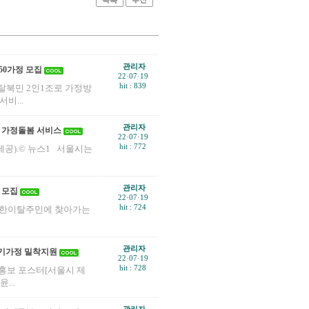
관리자
50가정 모집
22·07·19
hit : 839
탈북민 2인1조로 가정방
비...
관리자
 가정돌봄 서비스
22·07·19
hit : 772
공).© 뉴스1 서울시는
관리자
 모집
22·07·19
hit : 724
 북한이탈주민에 찾아가는
관리자
기가정 밀착지원
22·07·19
hit : 728
 홍보 포스터[서울시 제
...