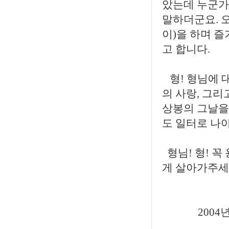
았는데 누군가
말하더군요. 
이)을 하며 
고 합니다.
형! 형님에 
의 사랑, 그리
상봉의 그날을
도 일터로 나
형님! 형! 꼭
게 살아가주
2004년 8