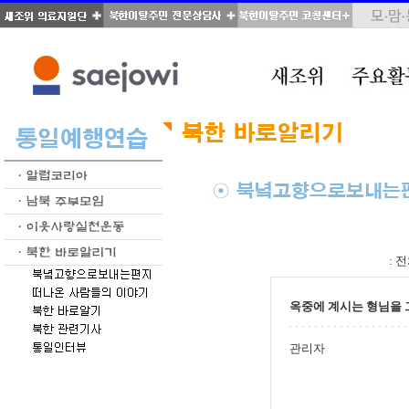
total : 28, page : 1 / 2, connect : 0
:
전
옥중에 계시는 형님을
관리자