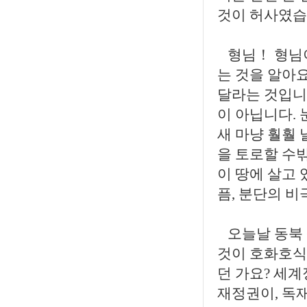
것이 허사였습
형님！ 형님이
는 것을 알아요
달라는 것입니
이 아닙니다.
새 마냥 훨훨 
을 토로할 수밖
이 땅에 살고 
픔, 분단의 비
오늘날 동북 
것이 호화호식
던 가요? 세
재정권이, 독재