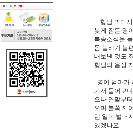
형님 또다시 
늦게 잠든 명
북송소식을 듣
몸 놀리기 불
내보낸 것도 
형님의 음성 
명이 엄마가 
가서 물어보니
으나 연말부터
으며 불쑥 깨어
런 일이 벌어
있겠나요.