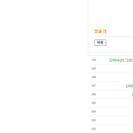
덧글 개
[2004년]
그리
110
109
108
[20
107
106
105
104
103
102