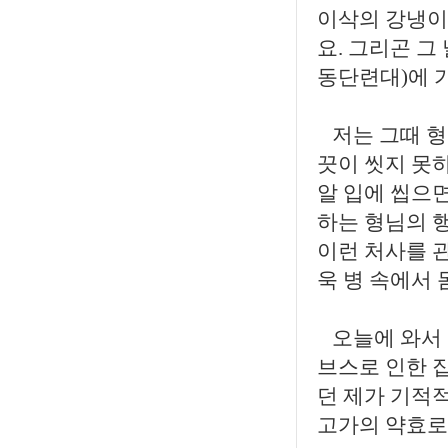
이삭의 강냉이
요. 그리곤 그
동단련대)에 가
저는 그때 형
끗이 씻지 못하
알 입에 씹으면
하는 형님의 
이런 처사를 관
욱 병 속에서
오늘에 와서 
브스로 인한 집
던 제가 기적
고가의 약효로