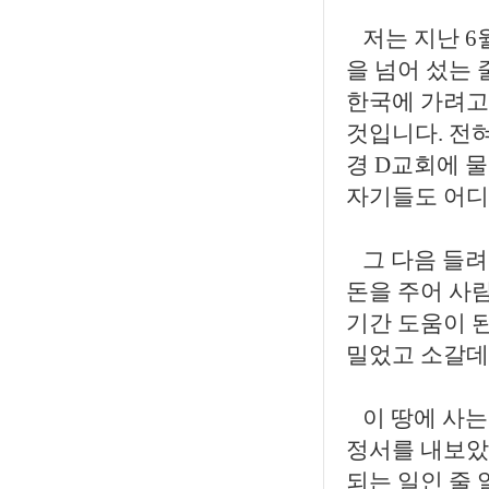
저는 지난 6
을 넘어 섰는
한국에 가려고
것입니다. 전혀
경 D교회에 
자기들도 어디
그 다음 들려
돈을 주어 사람
기간 도움이 
밀었고 소갈데
이 땅에 사는
정서를 내보았
되는 일인 줄