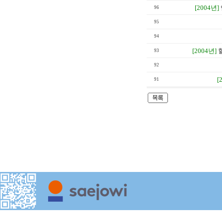
[2004년]
96
95
94
[2004년]
93
92
[
91