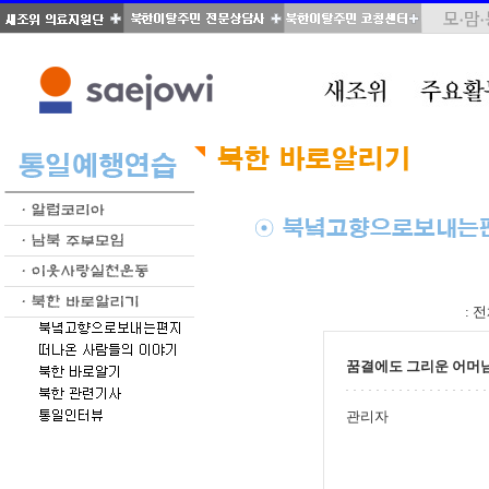
total : 28, page : 1 / 2, connect : 0
:
전
꿈결에도 그리운 어머
관리자