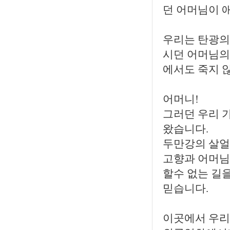
던 어머님이 
우리는 탄광의
시던 어머님의
에서도 죽지 
어머니!
그러던 우리 
왔습니다.
두만강의 살얼
고향과 어머님
할수 없는 길
믿습니다.
이곳에서 우리