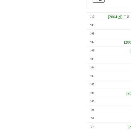
[2004년]
그리
110
109
108
[20
107
106
105
104
103
102
[2
101
100
99
98
[
97