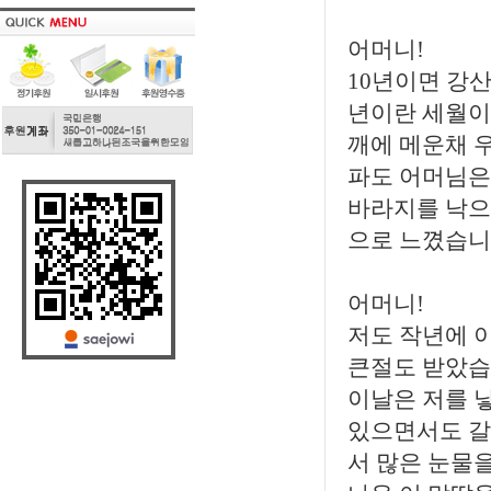
어머니!
10년이면 강산
년이란 세월이
깨에 메운채 
파도 어머님은
바라지를 낙으
으로 느꼈습니
어머니!
저도 작년에 
큰절도 받았습
이날은 저를 
있으면서도 갈
서 많은 눈물