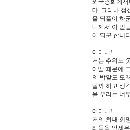
외국영화에서나
다. 그러나 
을 되풀이 하군
니께서 이 맏딸
이 되군 합니다
어머니!
저는 추워도 
이딸 때문에 
의 밥알도 모
날까 하고 생
을 우리는 너무
어머니!
저의 최대 희망
리들을 앞세우