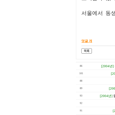
서울에서 동생
덧글 개
[2004년]
86
[2
101
88
[20
89
[2004년]
93
92
[
91