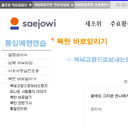
total : 28, page : 1 / 2, connect : 0
:
전
꿈에도 그리운 언니에
관리자