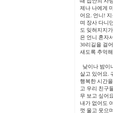
때 집안의 사
제나 나에게 
어요. 언니!
며 장사 다니던
도 잊혀지지가 
은 언니 혼자서
30리길을 걸어
새도록 추억해도
낮이나 밤이나
살고 있어요.
행복한 시간을 
고 우리 친구들
무 보고 싶어요
내가 없어도 
껏 울고 웃으며