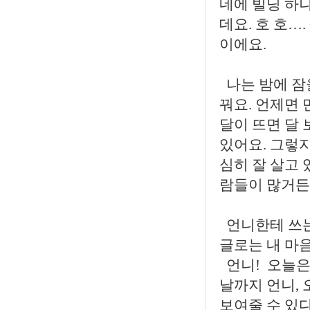
네에 빌딩 하
데요. 호 호…
이에요.
나는 밤에 잠을
꿔요. 언제면 
달이 뜨면 달 
있어요. 그렇지
심히 잘 살고 
람들이 많거든
언니한테 쓰는
글로는 내 마음
언니! 오늘은
날까지 언니, 
보여줄 수 있