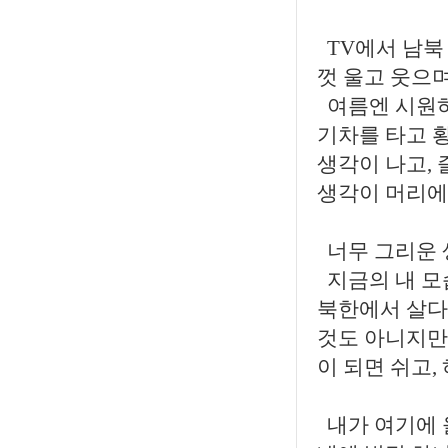
TV에서 남북
껏 울고 웃으며
여름엔 시원하
기차를 타고 
생각이 나고, 
생각이 머리에
너무 그리운 
지금의 내 모
북한에서 살다
것도 아니지만
이 되면 쉬고,
내가 여기에 올