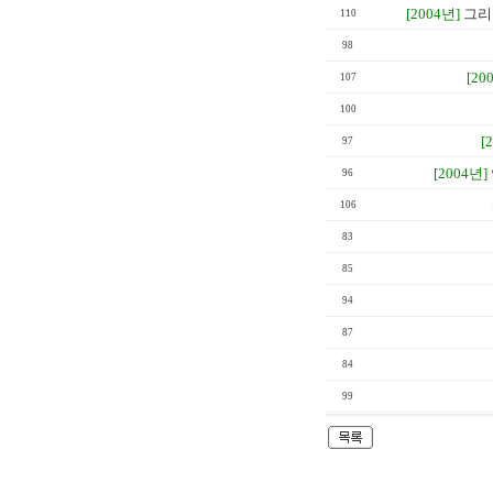
[2004년]
그리
110
98
[20
107
100
[
97
[2004년]
96
106
83
85
94
87
84
99