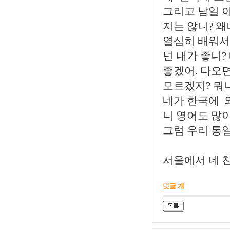
그리고 남일 아
지는 않니? 
열심히 배워서 
넌 내가 좋니?
좋겠어. 다오
모르겠지? 뭐
네가 한국에 와
니 영어도 많이
그럼 우리 통일
서울에서 네 
덧글 개