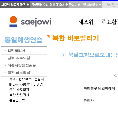
total : 28, page : 1 / 2, connect : 0
:
전
북한친구 남일이에게
관리자