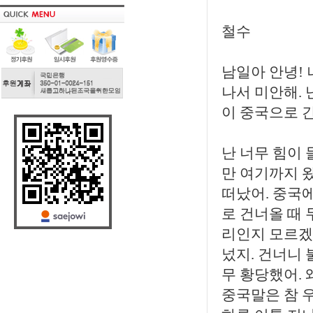
철수
남일아 안녕! 
나서 미안해. 
이 중국으로 간
난 너무 힘이 
만 여기까지 왔
떠났어. 중국에
로 건너올 때 
리인지 모르겠지
넜지. 건너니 
무 황당했어.
중국말은 참 우