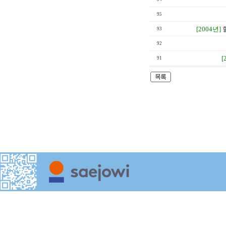
95
[2004년]
93
92
[
91