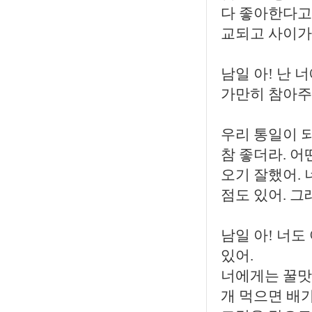
다 좋아한다고 
교되고 사이가
남일 아! 난 
가만히 참아주고
우리 통일이 되
참 좋더라. 어
오기 잘했어. 
점도 있어. 그
남일 아! 너도
있어.
너에게는 꿀맛일
개 먹으면 배가