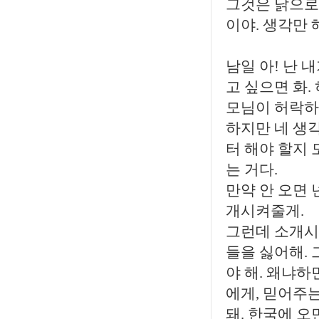
그것은 닭으로 
이야. 생각만 
남일 아! 난 
고 싶으면 화.
모님이 허락하실
하지만 네 생
터 해야 할지 
는 거다.
만약 안 오면 
개시켜줄게.
그런데 소개시키
들을 싫어해.
야 해. 왜냐하
에게, 믿어주는
돼. 한국에 오