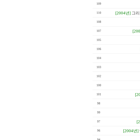
109
[2004년]
그리
110
108
[20
107
105
106
104
103
102
100
[2
101
98
99
[
97
[2004년]
96
94