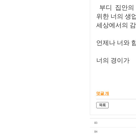
부디 집안의 
위한 너의 생
세상에서의 감
언제나 너와 함
너의 경이가
덧글 개
83
84