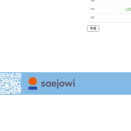
100
[2
101
102