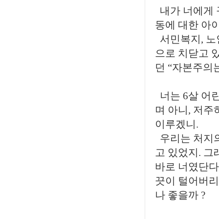
내가 너에게 
동에 대한 아
서민복지, 노
으로 치닫고 
던 “자본주의
너는 6살 어
며 아니, 저주
이루겠니.
우리는 처지의
고 있었지. 그
바로 너였단다.
끗이 털어버리
나 좋을까 ?