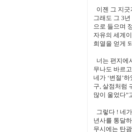
이젠 그 지긋
그래도 그 3
으로 들으며 
자유의 세계이
희열을 얻게 
너는 편지에서
무나도 바르고
네가 ‘변절’
구, 살점처럼
많이 울었다”
그렇다 ! 네가
년사를 통달하
무시에는 탄광