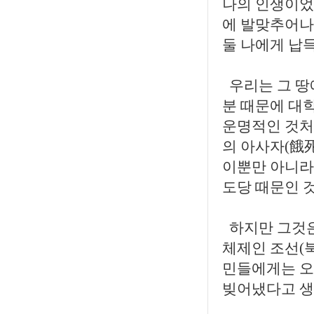
나의 인생이었단
에 발맞추어나
둘 나에게 납
우리는 그 땅
분 때문에 대학
운명적인 것처
의 아사자(餓
이뿐만 아니라
도당 때문인 
하지만 그것은
체제인 조선(
민들에게는 오
빚어냈다고 생