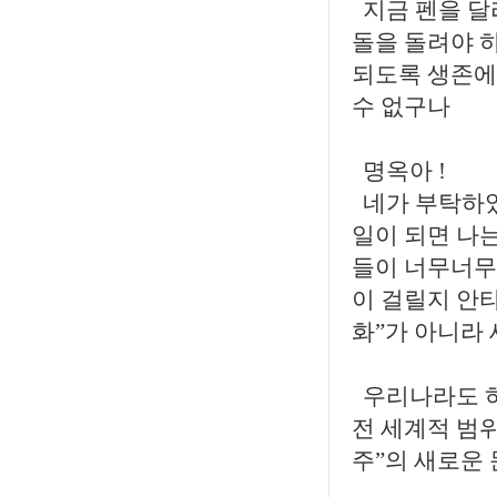
지금 펜을 달
돌을 돌려야 
되도록 생존에
수 없구나
명옥아 !
네가 부탁하였
일이 되면 나는
들이 너무너무
이 걸릴지 안
화”가 아니라 
우리나라도 하
전 세계적 범
주”의 새로운