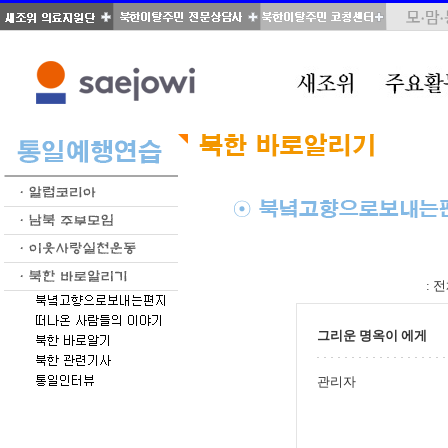
total : 28, page : 1 / 2, connect : 0
:
전
그리운 명옥이 에게
관리자