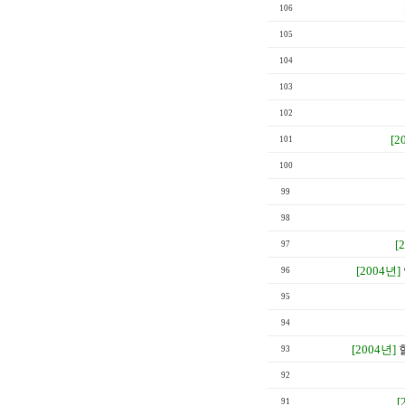
106
105
104
103
102
[2
101
100
99
98
[
97
[2004년]
96
95
94
[2004년]
93
92
[
91