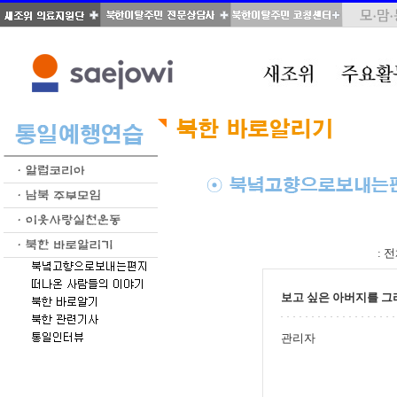
total : 28, page : 1 / 2, connect : 0
:
전
보고 싶은 아버지를 그
관리자