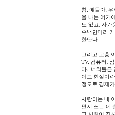
참, 얘들아. 
을 나는 여기에
도 없고, 자
수백만마라 개
한단다.
그리고 고층 
TV, 컴퓨터,
다. 너희들은
이고 현실이란
정도로 경제가
사랑하는 내 
편지 쓰는 이
그 시절이 자