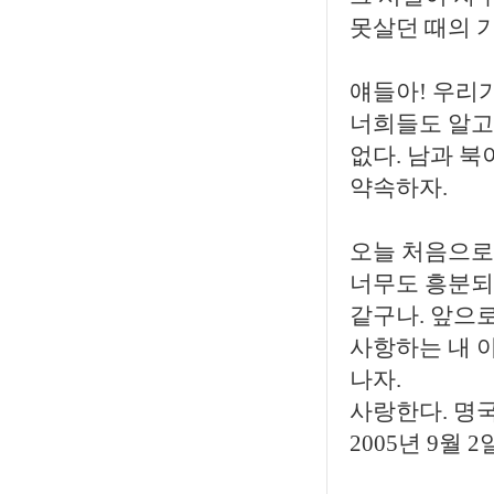
못살던 때의 
얘들아! 우리
너희들도 알고
없다. 남과 
약속하자.
오늘 처음으로
너무도 흥분되
같구나. 앞으로
사항하는 내 아
나자.
사랑한다. 명국
2005년 9월 2