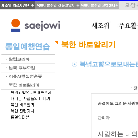
total : 54, page : 1 / 3, connect : 0
:
전
꿈결에도 그리운 사랑하
관리자
사랑하는 나의