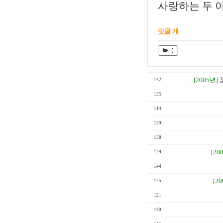
사랑하는 두 
덧글 개
[2005년]
142
135
114
139
138
[20
129
144
[2
125
121
140