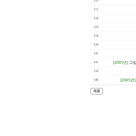
115
111
126
124
118
128
132
[2005년]
그립
141
134
[2005년]
136