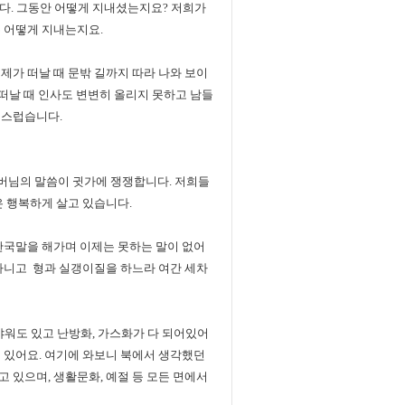
다. 그동안 어떻게 지내셨는지요? 저희가
 어떻게 지내는지요.
제가 떠날 때 문밖 길까지 따라 나와 보이
 떠날 때 인사도 변변히 올리지 못하고 남들
회스럽습니다.
아버님의 말씀이 귓가에 쟁쟁합니다. 저희들
은 행복하게 살고 있습니다.
한국말을 해가며 이제는 못하는 말이 없어
어다니고 형과 실갱이질을 하느라 여간 세차
샤워도 있고 난방화, 가스화가 다 되어있어
이 있어요. 여기에 와보니 북에서 생각했던
 있으며, 생활문화, 예절 등 모든 면에서