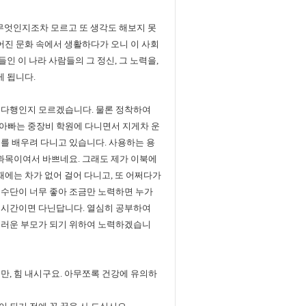
무엇인지조차 모르고 또 생각도 해보지 못
어진 문화 속에서 생활하다가 오니 이 사회
인 이 나라 사람들의 그 정신, 그 노력을,
게 됩니다.
 다행인지 모르겠습니다. 물론 정착하여
아빠는 중장비 학원에 다니면서 지게차 운
를 배우려 다니고 있습니다. 사용하는 용
 과목이여서 바쁘네요. 그래도 제가 이북에
때에는 차가 없어 걸어 다니고, 또 어쩌다가
통수단이 너무 좋아 조금만 노력하면 누가
 1시간이면 다닌답니다. 열심히 공부하여
스러운 부모가 되기 위하여 노력하겠습니
만, 힘 내시구요. 아무쪼록 건강에 유의하