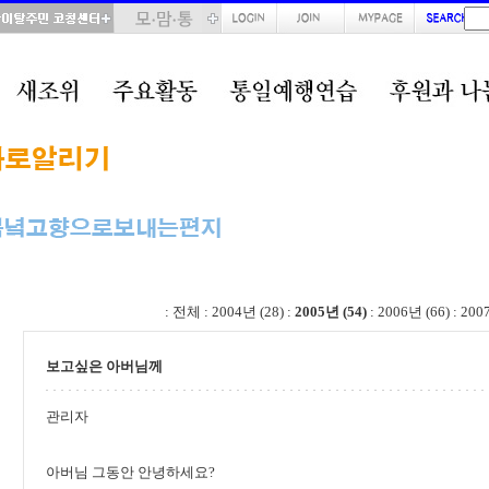
total : 54, page : 1 / 3, connect : 0
:
전체
:
2004년 (28)
:
2005년 (54)
:
2006년 (66)
:
200
보고싶은 아버님께
관리자
아버님 그동안 안녕하세요?