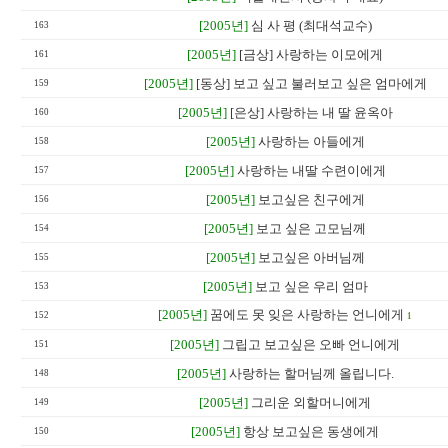
[2005년]
심 사 평 (최대석교수)
163
[2005년]
[금상] 사랑하는 이모에게
161
[2005년]
[동상] 보고 싶고 불러보고 싶은 엄마에게
159
[2005년]
[은상] 사랑하는 내 딸 윤옥아
160
[2005년]
사랑하는 아들에게
158
[2005년]
사랑하는 내딸 수련이에게
157
[2005년]
보고싶은 친구에게
156
[2005년]
보고 싶은 고모님께
154
[2005년]
보고싶은 아버님께
155
[2005년]
보고 싶은 우리 엄마
153
[2005년]
꿈에도 못 잊은 사랑하는 언니에게
152
1
[2005년]
그립고 보고싶은 오빠 언니에게
151
[2005년]
사랑하는 할머님께 올립니다.
148
[2005년]
그리운 외할머니에게
149
[2005년]
항상 보고싶은 동생에게
150