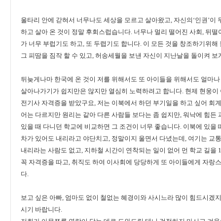
울타리 안에 갇혀서 너무나도 세상을 모르고 살아왔고, 자신의‘인권’이 
하고 살아 온 것이 정말 후회스럽습니다. 너무나 멀리 떨어진 사회, 뒤떨
가 너무 부럽기도 하고, 또 두렵기도 합니다. 이 모든 것을 창조하기위해 들
그 피땀을 짐작 할 수 있고, 허송세월을 보낸 자신이 지난날을 돌이켜 보
뒤늦게나마 한국에 온 것이 저를 위해서도 또 아이들을 위해서도 얼마나
살아나가기가 쉽지만은 않지만 열심히 노력하려고 합니다. 현제 현웅이 
전기사 자격증을 받았구요, 저는 이북에서 하던 부기일을 하고 싶어 회계
어는 다르지만 원리는 같아 다른 사람들 보다는 좀 쉽지만, 워낙에 힘든
있을 때 다니던 학교에 비교하면 그 조건이 너무 좋습니다. 이북에 있을 
차가 있어도 내리라고 야단치고, 정말이지 울면서 다녔는데, 여기는 교
내리라는 사람도 없고, 지하철 시간이 연착되는 일이 없어 먼 학교 길을
꼭 자격증을 따고, 취직도 하여 이사회에 당당하게 또 아이들에게 자랑
다.
보고 싶은 아빠, 엄마도 없이 철없는 혜경이와 사시느라 많이 힘드시겠지
시기 바랍니다.