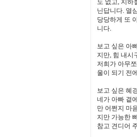
도 없고, 지하
닌답니다. 열
당당하게 또 
니다.
보고 싶은 아
지만, 힘 내
저희가 아무쪼
울이 되기 전에
보고 싶은 혜경
네가 아빠 곁
만 어쩐지 마음
지만 가능한 
참고 견디어 