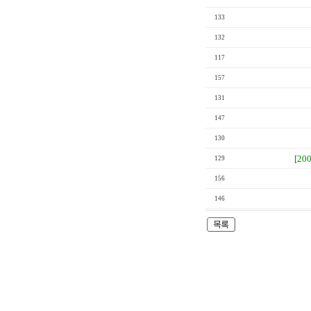
133
132
117
157
131
147
130
[20
129
156
146