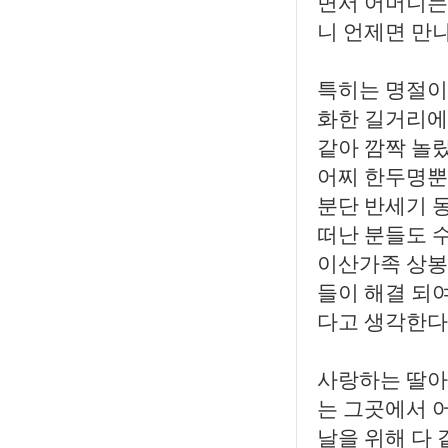
면서 어머니는
니 언제면 만
특히는 명절이
화한 길거리에서
같아 깜짝 놀
어찌 한두명뿐
분단 반세기 
떠난 분들도 
이산가족 상봉
들이 해결 되
다고 생각한다
사랑하는 딸아
는 그곳에서 
날을 위해 다