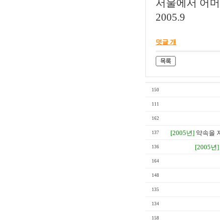
서울에서 어
2005.9
덧글 개
150
111
162
[2005년]
약속을 
137
[2005년]
136
164
148
135
134
158