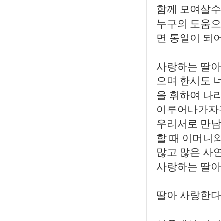
함께 모여살수
누구의 도움으로
면 통일이 되
사랑하는 딸아!
으며 한시도 
을 휘하여 나
이루어나가자
우리서로 만남
할 때 이머니와
많고 많은 사연
사랑하는 딸아 
딸아 사랑한다