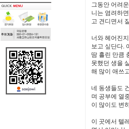
그동안 어려운
니는 염려하면
고 견디면서 잘
너와 헤어진지
보고 싶단다.
땀 흘린 만큼
못했던 생을 
해 많이 애쓰고
네 동생들도 건
며 공부에 열중
이 많이도 변하
이 곳에서 텔