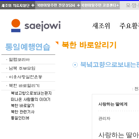
total : 54, page : 1 / 3, connect : 0
:
전
사랑하는 딸에게
관리자
사랑하는 딸아