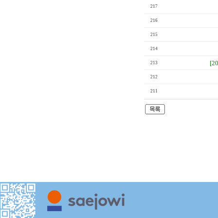
217
216
215
214
[2
213
212
211