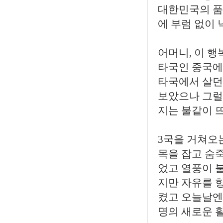
대한민국의 품
에 부럼 없이
어머니, 이 행
타국인 중국에
타국에서 살던
보았으나 그럴
지는 불같이 
3국을 거쳐오는
목을 잡고 숨
었고 열풍이 불
지만 자유를 
켰고 오늘날엔
명의 새로운 