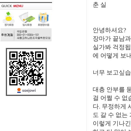
춘 실
안녕하셔요?
장마가 끝남과
실가봐 걱정됩니
에 어떻게 보
너무 보고싶습
대층 안부를 
걸 어쩔 수 
다. 무정하게
도 갈 수 없는
이렇게 기나긴