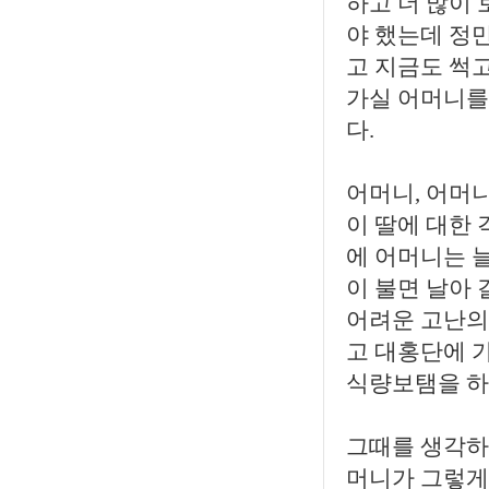
하고 더 많이
야 했는데 정
고 지금도 썩
가실 어머니를
다.
어머니, 어머
이 딸에 대한 
에 어머니는 
이 불면 날아
어려운 고난의
고 대홍단에 
식량보탬을 하
그때를 생각하
머니가 그렇게