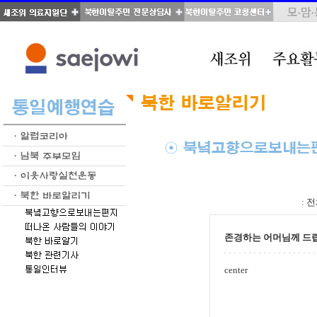
total : 66, page : 1 / 4, connect : 0
:
전
존경하는 어머님께 드
center