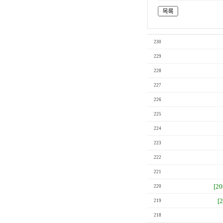
230
229
228
227
226
225
224
223
222
221
[2
220
[
219
218