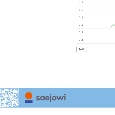
216
215
214
[2
213
212
211