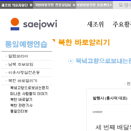
total : 66, page : 1 / 4, connect : 0
:
전
발행사 (홍사덕 대표)
center
세 번째 배달