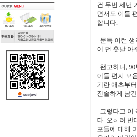
건 두번 세번 
면서도 이들 
합니다.
문득 이런 생
이 먼 훗날 아
왠고하니, 9
이들 편지 모
기란 애초부터
진솔하게 남긴
그렇다고 이 
다. 오히려 반
포들에 대해 