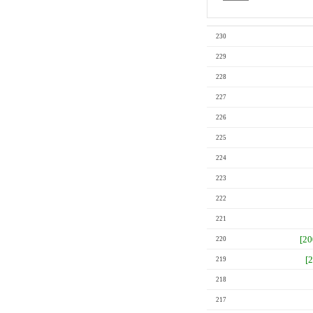
230
229
228
227
226
225
224
223
222
221
[2
220
[
219
218
217