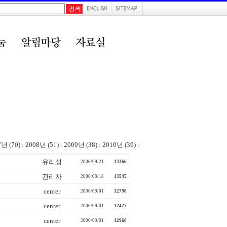
7년 (70)
:
2008년 (51)
:
2009년 (38)
:
2010년 (39)
:
유리성
2006/09/21
13366
관리자
2006/09/18
13545
center
2006/09/01
12798
center
2006/09/01
12427
center
2006/09/01
12960