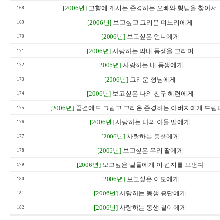
[2006년]
고향에 계시는 존경하는 오빠와 형님을 찾아서
168
[2006년]
보고싶고 그리운 며느리에게
169
[2006년]
보고싶은 언니에게
170
[2006년]
사랑하는 막내 동생을 그리며
171
[2006년]
사랑하는 내 동생에게
172
[2006년]
그리운 형님에게
173
[2006년]
보고싶은 나의 친구 혜련에게
174
[2006년]
꿈결에도 그립고 그리운 존경하는 아버지에게 드립
175
[2006년]
사랑하는 나의 아들 딸에게
176
[2006년]
사랑하는 동생에게
177
[2006년]
보고싶은 우리 딸에게
178
[2006년]
보고싶은 딸들에게 이 편지를 보낸다
179
[2006년]
보고싶은 이모에게
180
[2006년]
사랑하는 동생 종단에게
181
[2006년]
사랑하는 동생 철이에게
182