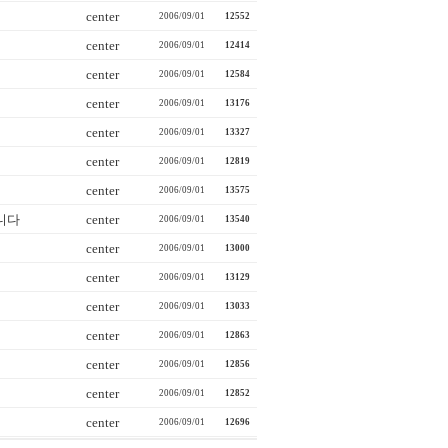
center
2006/09/01
12552
center
2006/09/01
12414
center
2006/09/01
12584
center
2006/09/01
13176
center
2006/09/01
13327
center
2006/09/01
12819
center
2006/09/01
13575
니다
center
2006/09/01
13540
center
2006/09/01
13000
center
2006/09/01
13129
center
2006/09/01
13033
center
2006/09/01
12863
center
2006/09/01
12856
center
2006/09/01
12852
center
2006/09/01
12696