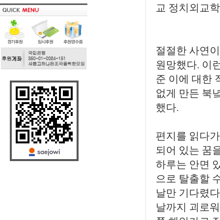
교 정치외교학
절절한 사연이
원망했다. 이런
준 이에 대한 
없게 만든 북녘
했다.
편지를 읽다가 
되어 있는 꿈을
하루는 안면 있
으로 탈출할 
날만 기다렸다
날까지 괴로워