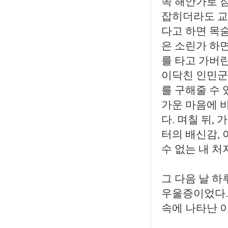
쪽 해안가로 
잡히더라도 교
다고 하면 목숨
은 소린가 하면
를 타고 가버린
이닥친 인민군 
를 구해줄 수 
가운 마음에 
다. 며칠 뒤
터의 배신감,
수 없는 내 처
그 다음 날 하
우울증이었다.
속에 나타난 