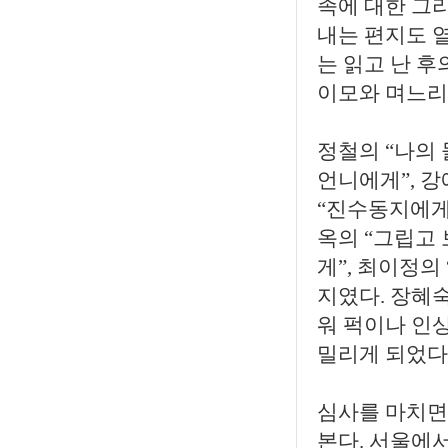
족에 대한 그
내는 편지도 
는 읽고 난 후
이모와 며느리
정철의 “나의 
언니에게”, 강
“진수동지에게 
옥의 “그립고
게”, 최이정
지였다. 장혜
워 퍽이나 인
밀리게 되었다
심사를 마치면
본다. 서울에