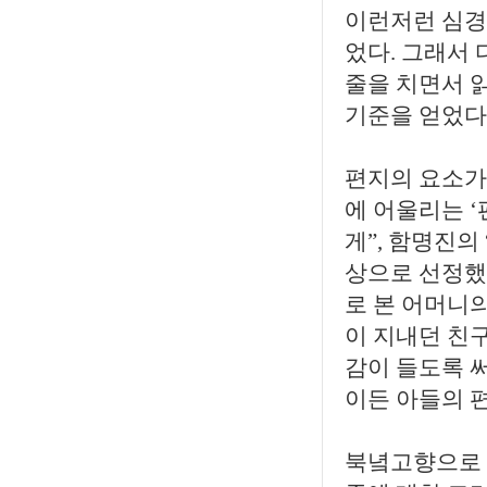
이런저런 심경
었다. 그래서 
줄을 치면서 
기준을 얻었다.
편지의 요소가
에 어울리는 ‘
게”, 함명진의
상으로 선정했
로 본 어머니의
이 지내던 친
감이 들도록 
이든 아들의 
북녘고향으로 