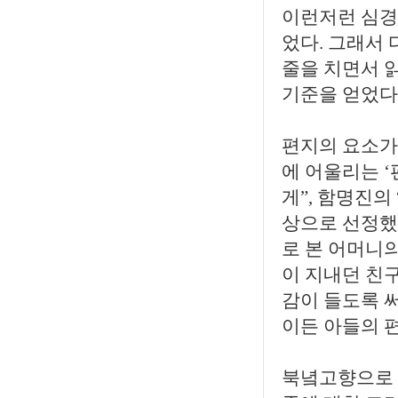
이런저런 심경
었다. 그래서 
줄을 치면서 
기준을 얻었다.
편지의 요소가
에 어울리는 ‘
게”, 함명진의
상으로 선정했
로 본 어머니의
이 지내던 친
감이 들도록 
이든 아들의 
북녘고향으로 