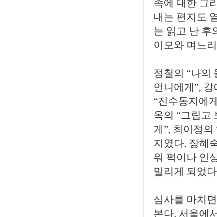
족에 대한 그
내는 편지도 
는 읽고 난 후
이모와 며느리
정철의 “나의 
언니에게”, 강
“진수동지에게 
옥의 “그립고
게”, 최이정
지였다. 장혜
워 퍽이나 인
밀리게 되었다
심사를 마치면
본다. 서울에