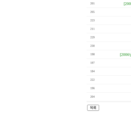
[20
201
205
223
211
229
230
[2006
198
197
184
222
196
204