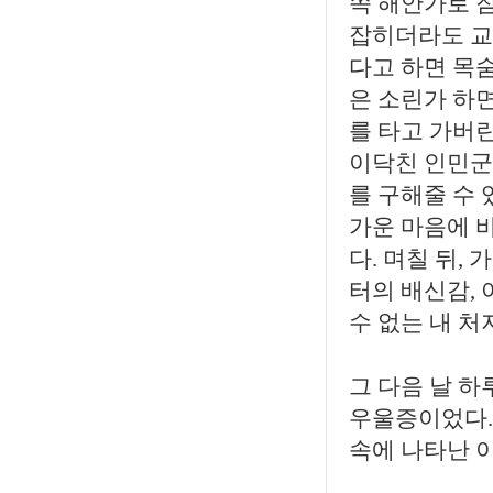
쪽 해안가로 
잡히더라도 교
다고 하면 목숨
은 소린가 하면
를 타고 가버린
이닥친 인민군 
를 구해줄 수 
가운 마음에 
다. 며칠 뒤
터의 배신감,
수 없는 내 처
그 다음 날 하
우울증이었다.
속에 나타난 