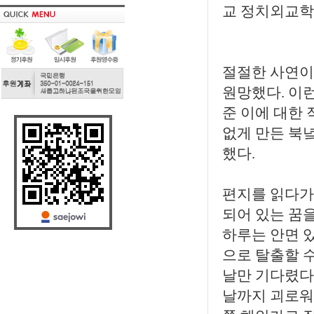
교 정치외교학
절절한 사연이
원망했다. 이런
준 이에 대한 
없게 만든 북녘
했다.
편지를 읽다가 
되어 있는 꿈을
하루는 안면 있
으로 탈출할 
날만 기다렸다
날까지 괴로워