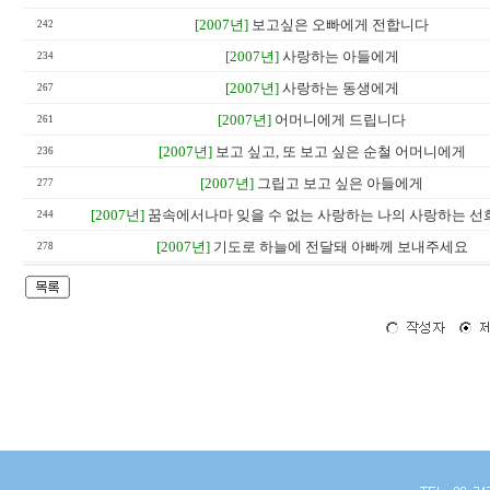
[2007년]
보고싶은 오빠에게 전합니다
242
[2007년]
사랑하는 아들에게
234
[2007년]
사랑하는 동생에게
267
[2007년]
어머니에게 드립니다
261
[2007년]
보고 싶고, 또 보고 싶은 순철 어머니에게
236
[2007년]
그립고 보고 싶은 아들에게
277
[2007년]
꿈속에서나마 잊을 수 없는 사랑하는 나의 사랑하는 선희
244
[2007년]
기도로 하늘에 전달돼 아빠께 보내주세요
278