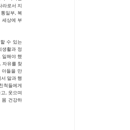
 나라로서 지
통일부, 복
서 세상에 부
할 수 있는
회생활과 정
 일해야 했
. 자유를 찾
 아들을 만
에서 말과 행
 친척들에게
울고, 웃으며
 몸 건강하