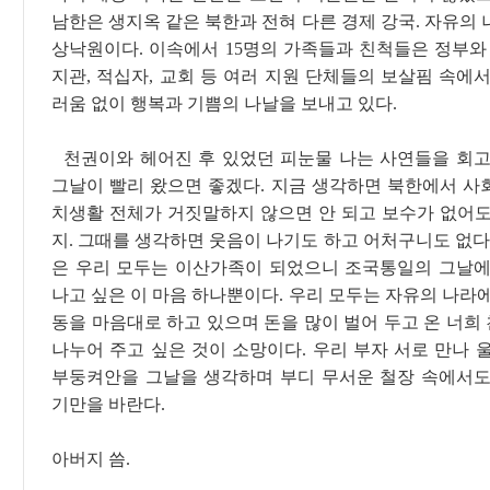
남한은 생지옥 같은 북한과 전혀 다른 경제 강국. 자유의
상낙원이다. 이속에서 15명의 가족들과 친척들은 정부와 
지관, 적십자, 교회 등 여러 지원 단체들의 보살핌 속에
러움 없이 행복과 기쁨의 나날을 보내고 있다.
천권이와 헤어진 후 있었던 피눈물 나는 사연들을 회고
그날이 빨리 왔으면 좋겠다. 지금 생각하면 북한에서 사
치생활 전체가 거짓말하지 않으면 안 되고 보수가 없어도
지. 그때를 생각하면 웃음이 나기도 하고 어처구니도 없다
은 우리 모두는 이산가족이 되었으니 조국통일의 그날에
나고 싶은 이 마음 하나뿐이다. 우리 모두는 자유의 나라
동을 마음대로 하고 있으며 돈을 많이 벌어 두고 온 너희
나누어 주고 싶은 것이 소망이다. 우리 부자 서로 만나 
부둥켜안을 그날을 생각하며 부디 무서운 철장 속에서도
기만을 바란다.
아버지 씀.