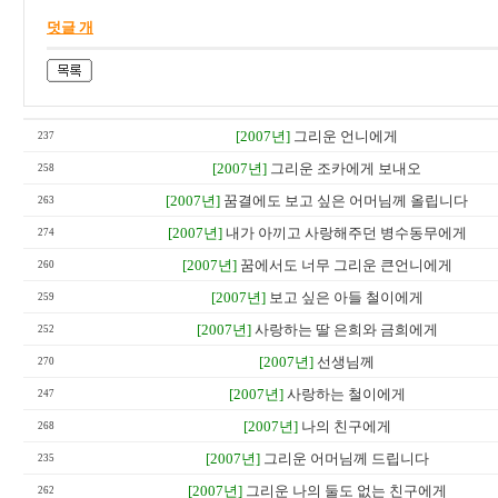
덧글 개
[2007년]
그리운 언니에게
237
[2007년]
그리운 조카에게 보내오
258
[2007년]
꿈결에도 보고 싶은 어머님께 올립니다
263
[2007년]
내가 아끼고 사랑해주던 병수동무에게
274
[2007년]
꿈에서도 너무 그리운 큰언니에게
260
[2007년]
보고 싶은 아들 철이에게
259
[2007년]
사랑하는 딸 은희와 금희에게
252
[2007년]
선생님께
270
[2007년]
사랑하는 철이에게
247
[2007년]
나의 친구에게
268
[2007년]
그리운 어머님께 드립니다
235
[2007년]
그리운 나의 둘도 없는 친구에게
262