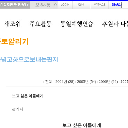
total : 70, page : 1 / 4, connect : 0
:
전체
:
2004년 (28)
:
2005년 (54)
:
2006년 (66)
:
200
보고 싶은 아들에게
관리자
보고 싶은 아들에게