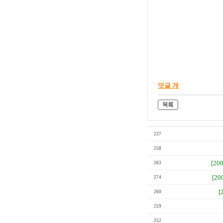
덧글 개
237
258
[20
263
[20
274
[
260
259
252