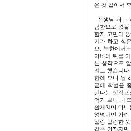
운 것 같아서 
선생님 저는 
남한으로 왔을
할지 고민이 
기가 하고 싶
요. 북한에서
아빠의 뒤를 
는 생각으로 앞
려고 했습니다.
한에 오니 뭘 
끝에 학벌을 
된다는 생각으
어가 보니 내
활개치며 다니
엉덩이만 가린
일랑 말랑한 
같은 여자지만