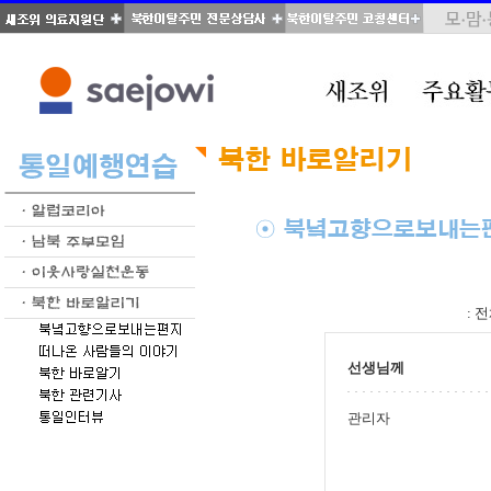
total : 70, page : 1 / 4, connect : 0
:
전
선생님께
관리자