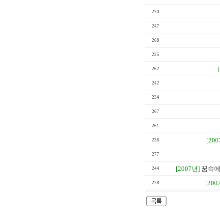
270
247
268
235
262
242
234
267
261
[200
236
277
[2007년]
꿈속에
244
[200
278