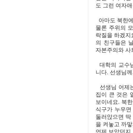
도 그런 여자애
아마도 북한에
물론 주위의 
락질을 하겠지요
의 친구들은 
자본주의와 사
대학의 교수님
니다. 선생님께서
선생님 어제는
집이 큰 것은 
보이네요. 북한
식구가 누우면 
둘러앉으면 딱
을 켜놓고 까맣
언제 보았던지 