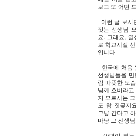
보고 또 어떤 
이런 글 보시면
짓는 선생님 
요. 그래요, 
로 학교시절 선
입니다.
한국에 처음 
선생님들을 만
럼 따뜻한 모
님께 호비라고
지 모르시는 그
도 참 짓궂지요
그냥 간다고 
마냥 그 선생님
40명이 되는