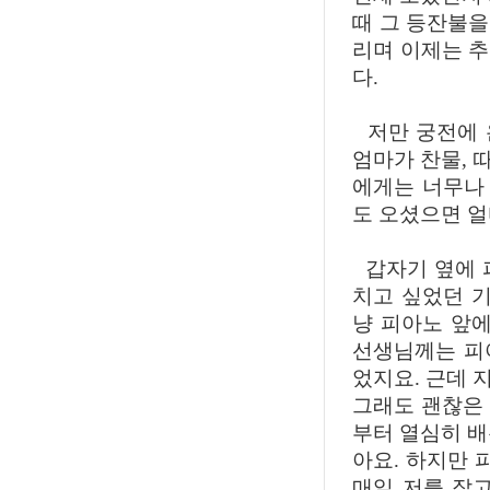
때 그 등잔불
리며 이제는 
다.
저만 궁전에 
엄마가 찬물, 
에게는 너무나
도 오셨으면 얼
갑자기 옆에 
치고 싶었던 기
냥 피아노 앞
선생님께는 피
었지요. 근데 
그래도 괜찮은
부터 열심히 배
아요. 하지만
매일 저를 잡