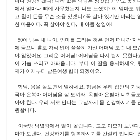
마나 원망하겠니? 나라 없는 백성은 상갓집 개만도 못하
에서 얼마나 뼈에 사무쳤는지 너도 느꼈지? 이 엄마도 뒤
고 철이 든들 무슨 소용 있겠니? 꼭 살아 있기만 바라는
한 마음이다. 꼭 살아야 한다, 내 아들 성일아!
50이 넘는 내 나이, 엄마를 그리는 것은 먼저 떠나간 
에 묻으니 홀로 자식 없이 쓸쓸히 가신 어머님 모습 내 
야 알았어요. 그리운 어머님! 어머님을 다시 뵙지 못한다
이 가슴 쓰리고 아파옵니다. 부디 이 딸을 용서하세요, 
제가 이제부터 남은여생 힘이 되겠어요.
형님, 몸을 돌보면서 일하세요. 형님은 우리 집안의 기둥
국아 은복아 어머님을 잘 모셔라. 옥별아 은별아 너희들도
아야 한다. 우리 서로 만나는 그날까지 몸 건강하시기를 
원합니다.
이국땅 남녘땅에서 딸이 올립니다. 고모 이모가 보낸다.
마가 보낸다, 건강하기를 행복하시기를 간절히 빕니다. 