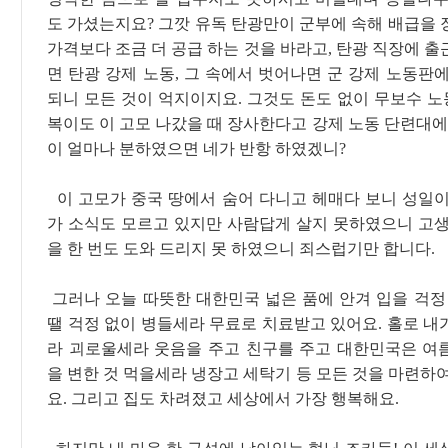
도 가셨는지요? 그깟 유독 탄광만이 군부에 속해 배급을 
가격보다 조금 더 공급 하는 것을 바라고, 탄광 직장에 
면 탄광 강제 노동, 그 속에서 벗어나면 군 강제 노동판
되니 모든 것이 억지이지요. 그것도 돈도 없이 무보수 노동
복이도 이 고모 나갔을 때 장사한다고 강제 노동 단련대에
이 얼마나 분하였으면 네가 반항 하였겠니?
이 고모가 중국 땅에서 숨어 다니고 헤매다 보니 성일이
가 소식도 모르고 있지만 사람답게 살지 못하였으니 고생
을 한 번도 도와 드리지 못 하였으니 죄스럽기만 합니다.
그러나 오늘 따뜻한 대한민국 넓은 품에 안겨 입을 걱정 
땔 걱정 없이 병들세라 무료로 치료받고 있어요. 홀로 내
라 괴로울세라 웃음을 주고 친구를 주고 대한민국은 여
을 변한 것 먹을세라 냉장고 세탁기 등 모든 것을 마련하
요. 그리고 집도 차려졌고 세상에서 가장 행복해요.