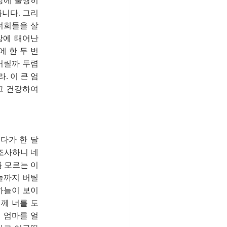
상에 불쌍히
릅니다. 그리
너희들을 살
상에 태어난
에 한 두 번
버릴까 두렵
. 이 큰 엄
고 건강하여
다가 한 달
조사하니 네
를 모르는 이
늘까지 버틸
 하늘이 보이
님께 너를 도
이 엄마를 얼