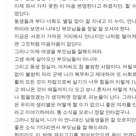
이제 와서 가지 못한 이 마음 변명한다고 하겠지만. 할 
였단다.
동생들과 부디 너희도 별일 없이 잘 지내고 이 누이, 언
하리라 보면서 나대신 부모님들을 정말 잘 모셔야 한다.
지금은 서로가 가까운 거리에서 만나지만 나처럼 떨어져
면 그것처럼 마음아픔이 없단다.
그러니 이제 여생을 부모님들 잘해드려라.
고생 속에 살아오신 부모님들이 아니야.
그리고 동생 정실아, 아저씨도 참 불쌍한 사람이다. 어릴
없이 불쌍히 자라 군에 나가 복무하고 제대하여 또 사회로
활의 모든 것이 자립으로써 살기가 너무 힘들어 이렇게 1
고 떠나온 것이 애들까지 다 오고 보니 혼자서 어떻게 지
나 힘들었겠는가 생각하면 정말로 피눈물이 난다. 그러니
은 우리의 생리별은 어떻게 할 수가 없으니 좋은 여자를 
라고 이야기하여라. 통 소식을 모르니 정말 안타깝구나.
그러니 정실아, 니가 이 언니대신 남동생들은 잘 모르지만
좋은 소식 기다리면서 부모님을 잘 해드려라.
한끼라도 이 밤에 돼지고기를 먹어보았으면 원이 없겠