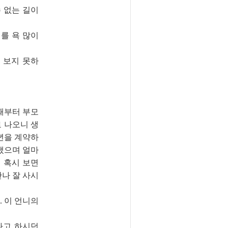
수 없는 길이
니를 욕 많이
 보지 못하
 때부터 부모
 나오니 생
년을 계약하
냈으며 얼마
 혹시 보면
만나 잘 사시
. 이 언니의
다고 하시던