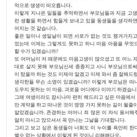
억으로 생생이 떠오릅니다.
이렇게 지나온 일들을 추억하면서 부모님들과 지금 고생
런 생활을 하면서 힘들게 보내고 있을 동생들을 생각하면
어지는 것 같습니다.
좋은 일이나 생일날이 되면 서로가 없는 것도 챙겨가지고
었는데 이제는 그렇게도 못하고 하니 마음 아픔을 무엇
할 수가 있겠습니까?
또 어머님이 저 때문에도 마음고생이 많으셨고 또 어느 자
대로 살지 못해 부모님신세 종종지고 사니 부모님으로써
이 탔을까 하는 것도 이제야 알겠고 이제 와서 좀 잘해드
생각한들 무슨 소영이 있겠습니까? 이렇게 부모님은 떠
도우지 못하는 이 마음. 괴로움 어디에다 이야기 하겠습니
그래 여생이라도 잠시나마 편히 해드리고 싶은 마음에서 
만 계약을 하고 떠나온 것이 영영 가지 못하는 길이 될줄
알았겠습니까. 존경하는 어머니 죄 많은 이 자식 용서해
앓치 마시고 앉으셔서 꼭 만나는 그날을 기대합니다.
그리고 보고 싶은 동생들아 너희도 이 누이를 욕만히 한
별수 없는 상황에서 이렇게 된 것이니 리해해다오.