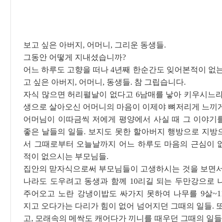
보고 싶은 아버지, 어머니, 그리운 동생들.
그동안 어떻게 지내셨습니까?
어느 하루도 고향을 떠나 4년째 한순간도 잊어본적이 없는
고 싶은 아버지, 어머니, 동생들. 참 그립습니다.
자식 많으면 허리펼날이 없다고 6남매를 낳아 키우시느라
생으로 살아오신 어머니의 마음이 이제야 뼈저리게 느끼게
어머님이 이따금씩 저에게 평양에서 사실 때 그 이야기
좋은 날들의 일들. 보지도 못한 할아버지 행방으로 지방
서 그때로부터 오늘날까지 어느 하루도 마음의 근심이 
적이 없으시는 부모님들.
집안의 맏자식으로써 부모님들이 고생하시는 것을 보면서
나라도 도우려고 동생과 함께 10리길 되는 두만강으로 
주어오고 노란 강냉이밥도 싸가지 못하여 나무를 9살~1
지고 오다가는 다리가 힘이 없어 넘어지던 그때의 일들. 
고, 모래속의 메싹도 캐어다가 끼니를 때우던 그때의 일들