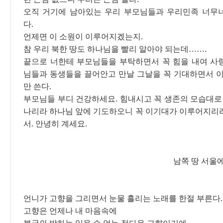
오직 거기에 남아있는 우리 부모님들과 우리민족 너무
다.
언제면 이 소원이 이루어지겠는지.
참 우리 북한 땅도 하나님을 빨리 알아야 되는데…….
끝으로 너한테 부모님들을 부탁하면서 꼭 힘을 내여 사
님들과 동생들을 끌어안고 만날 그날을 꼭 기대하면서 이
만 쓴다.
부모님들 부디 건강하세요. 힘내시고 꼭 생존의 모습대로 
나리라 하나님 앞에 기도하오니 꼭 이기대가 이루어지리
서. 안녕히 계세요.
남쪽 땅 서울
언니가 고향을 그리면서 눈물 흘리는 노래를 한절 부른다.
고향은 언제나 내 마음속에