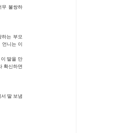
너무 불쌍하
랑하는 부모
 언니는 이
이 딸을 만
라 확신하면
에서 딸 보냄