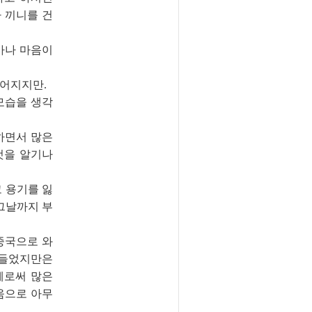
 끼니를 건
마나 마음이
루어지지만.
모습을 생각
하면서 많은
것을 알기나
 용기를 잃
 그날까지 부
중국으로 와
힘들었지만은
혜로써 많은
움으로 아무