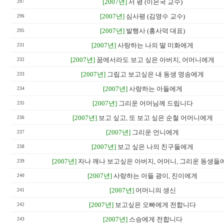
[2007년]
서 평 (이은국 교수)
297
[2007년]
심사평 (김영수 교수)
296
[2007년]
발행사 (홍사덕 대표)
295
[2007년]
사랑하는 나의 딸 미화에게
231
[2007년]
꿈에서라도 보고 싶은 아버지, 어머니에게
232
[2007년]
그립고 보고싶은 내 동생 영송에게
233
[2007년]
사랑하는 아들에게
234
[2007년]
그리운 어머님께 드립니다
235
[2007년]
보고 싶고, 또 보고 싶은 순철 어머니에게
236
[2007년]
그리운 언니에게
237
[2007년]
보고 싶은 나의 친구들에게
238
[2007년]
자나 깨나 보고싶은 아버지, 어머니, 그리운 동생들
239
[2007년]
사랑하는 아들 광이, 진이에게
240
[2007년]
어머니의 생신
241
[2007년]
보고싶은 오빠에게 전합니다
242
[2007년]
스승에게 전합니다
243