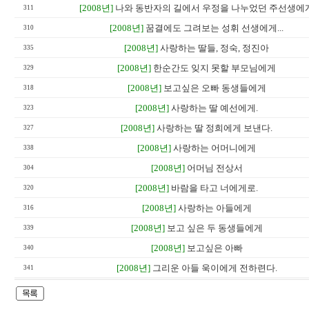
[2008년]
나와 동반자의 길에서 우정을 나누었던 주선생에
311
[2008년]
꿈결에도 그려보는 성휘 선생에게...
310
[2008년]
사랑하는 딸들, 정숙, 정진아
335
[2008년]
한순간도 잊지 못할 부모님에게
329
[2008년]
보고싶은 오빠 동생들에게
318
[2008년]
사랑하는 딸 예선에게.
323
[2008년]
사랑하는 딸 정희에게 보낸다.
327
[2008년]
사랑하는 어머니에게
338
[2008년]
어머님 전상서
304
[2008년]
바람을 타고 너에게로.
320
[2008년]
사랑하는 아들에게
316
[2008년]
보고 싶은 두 동생들에게
339
[2008년]
보고싶은 아빠
340
[2008년]
그리운 아들 욱이에게 전하련다.
341