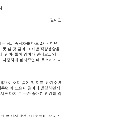
다.
권이인
 땅... 승용차를 타도 2시간이면
도 못 살 것 같아 그 바쁜 직장생활을
‘엄마, 철이 엄마가 왔어요... 엄
언제나 다정하게 불러주던 네 목소리가 이
네가 이 어미 품에 철 이를 안겨주면
 해주던 네 모습이 얼마나 발랄하던지
서도 마치 그 무슨 중대한 인간의 임
나의 큰 재산이었고 너희들이 잘 자라