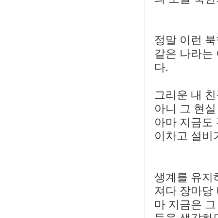
정말 이런 북
같은 나라는 
다.
그리운 내 친
아니 그 현실
아마 지금도 
이차고 설비
생계를 유지
져다 장마당 
마 지금은 그