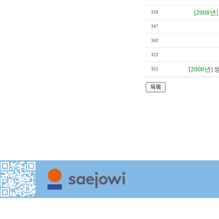
[2008년]
319
347
342
322
[2008년]
생
352