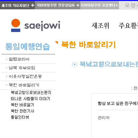
total : 51, page : 1 / 3, connect : 0
:
전
항상 보고 싶은 친구에
관리자