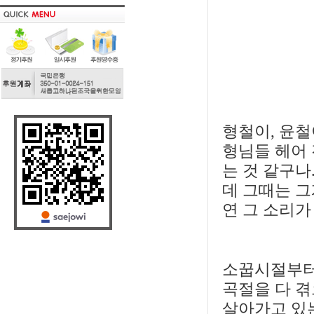
형철이, 윤철
형님들 헤어 
는 것 같구나
데 그때는 그
연 그 소리가
소꿉시절부터 
곡절을 다 겪
살아가고 있는