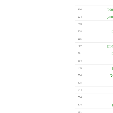
[20
336
[20
334
353
328
355
[20
302
301
354
346
[
356
325
344
324
314
351