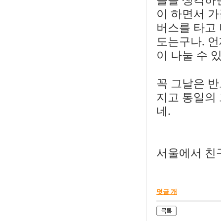
들을 생각하면
이 하면서 가
버스를 타고
도는구나. 언
이 나눌 수 
꼭 그날은 반
지고 통일의
네.
서울에서 친
덧글 개