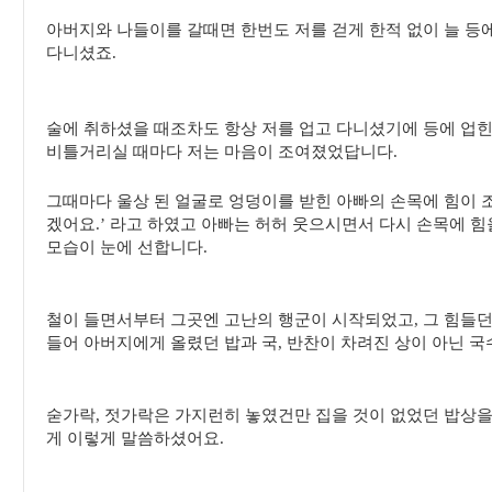
아버지와 나들이를 갈때면 한번도 저를 걷게 한적 없이 늘 등
다니셨죠.
술에 취하셨을 때조차도 항상 저를 업고 다니셨기에 등에 업힌
비틀거리실 때마다 저는 마음이 조여졌었답니다.
그때마다 울상 된 얼굴로 엉덩이를 받힌 아빠의 손목에 힘이 
겠어요.’ 라고 하였고 아빠는 허허 웃으시면서 다시 손목에 힘
모습이 눈에 선합니다.
철이 들면서부터 그곳엔 고난의 행군이 시작되었고, 그 힘들던
들어 아버지에게 올렸던 밥과 국, 반찬이 차려진 상이 아닌 
숟가락, 젓가락은 가지런히 놓였건만 집을 것이 없었던 밥상을
게 이렇게 말씀하셨어요.