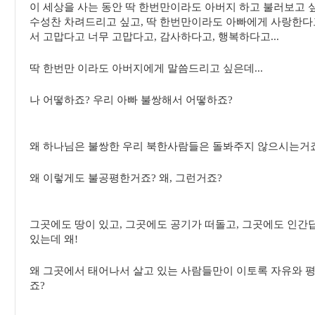
이 세상을 사는 동안 딱 한번만이라도 아버지 하고 불러보고 
수성찬 차려드리고 싶고, 딱 한번만이라도 아빠에게 사랑한다고
서 고맙다고 너무 고맙다고, 감사하다고, 행복하다고...
딱 한번만 이라도 아버지에게 말씀드리고 싶은데...
나 어떻하죠? 우리 아빠 불쌍해서 어떻하죠?
왜 하나님은 불쌍한 우리 북한사람들은 돌봐주지 않으시는거
왜 이렇게도 불공평한거죠? 왜, 그런거죠?
그곳에도 땅이 있고, 그곳에도 공기가 떠돌고, 그곳에도 인간
있는데 왜!
왜 그곳에서 태어나서 살고 있는 사람들만이 이토록 자유와 
죠?