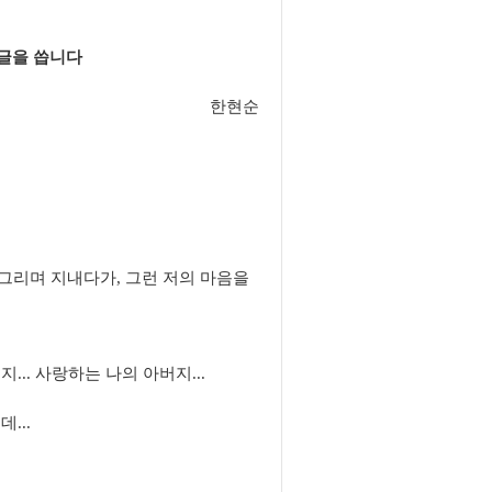
글을 씁니다
한현순
그리며 지내다가, 그런 저의 마음을
.. 사랑하는 나의 아버지...
...