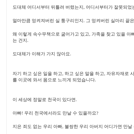
도대체 어디서부터 뒤틀려 버렸는지, 어디서부터가 잘못되었
얼마만큼 엉켜져버린 실 퉁구리인지. 그 엉켜버린 실마리 끝은
왜 이렇게 속수무책으로 굶어가고 있고, 가족을 찾고 있을 아
는 건지.
도대체가 이해가 가지 않아요.
자기 하고 싶은 일을 하고, 하고 싶은 말을 하고, 자유자재로
를 이곳에 와서 몸으로 느끼게 되었습니다.
이 세상에 정말로 천국이 있다면.
아빠! 우리 천국에서라도 만날 수 있을까요?
지은 죄도 없는 우리 아빠, 불쌍한 우리 아버지 어디가면 만날