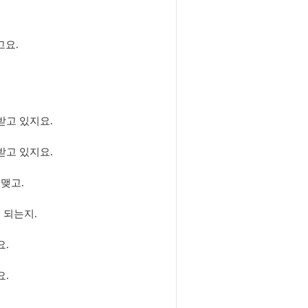
고요.
받고 있지요.
받고 있지요.
맺고.
 되는지.
요.
요.