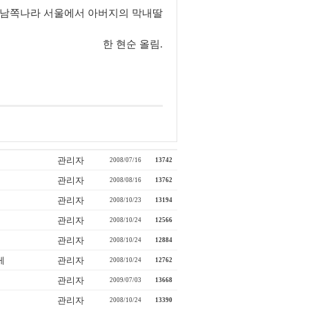
8일 남쪽나라 서울에서 아버지의 막내딸
한 현순 올림.
관리자
2008/07/16
13742
관리자
2008/08/16
13762
관리자
2008/10/23
13194
관리자
2008/10/24
12566
관리자
2008/10/24
12884
게
관리자
2008/10/24
12762
관리자
2009/07/03
13668
관리자
2008/10/24
13390