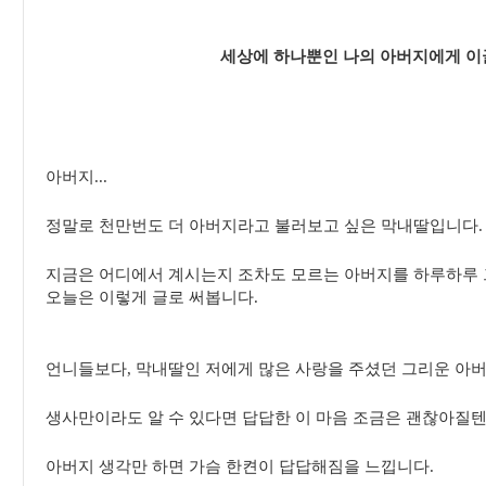
세상에 하나뿐인 나의 아버지에게 이
아버지...
정말로 천만번도 더 아버지라고 불러보고 싶은 막내딸입니다.
지금은 어디에서 계시는지 조차도 모르는 아버지를 하루하루 
오늘은 이렇게 글로 써봅니다.
언니들보다, 막내딸인 저에게 많은 사랑을 주셨던 그리운 아버지.
생사만이라도 알 수 있다면 답답한 이 마음 조금은 괜찮아질텐데
아버지 생각만 하면 가슴 한켠이 답답해짐을 느낍니다.