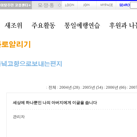
total : 51, page : 1 / 3, connect : 0
:
전체
:
2004년 (28)
:
2005년 (54)
:
2006년 (66)
:
200
세상에 하나뿐인 나의 아버지에게 이글을 씁니다
관리자