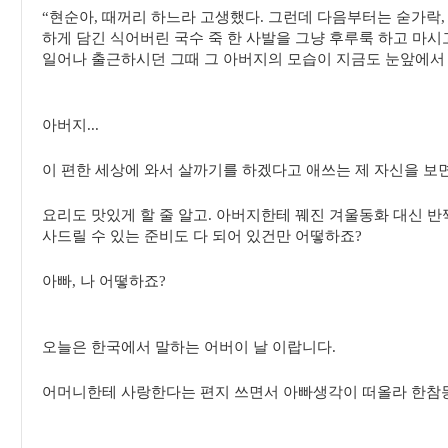
“현순아, 때꺼리 하느라 고생했다. 그런데 다음부터는 숟가락,
하게 담긴 식어버린 국수 죽 한 사발을 그냥 후루룩 하고 마시
일어나 출근하시던 그때 그 아버지의 모습이 지금도 눈앞에서
아버지...
이 편한 세상에 와서 살까기를 하겠다고 애쓰는 제 자신을 보면
요리도 맛있게 할 줄 알고. 아버지한테 꿰진 겨울동화 대신 
사드릴 수 있는 준비도 다 되어 있건만 어떻하죠?
아빠, 나 어떻하죠?
오늘은 한국에서 말하는 어버이 날 이랍니다.
어머니한테 사랑한다는 편지 쓰면서 아빠생각이 떠올라 한참동