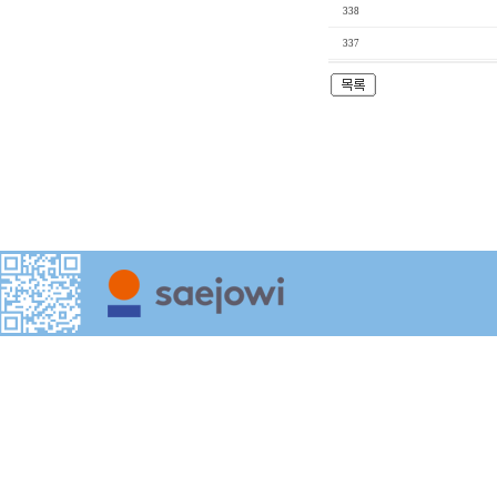
338
337