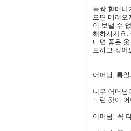
늘쌍 할머니가
으면 데려오
이 보낼 수 
해하시지요. 
다면 좋은 
도하고 싶어
어머님, 통일
너무 어머님이
드린 것이 어
어머님! 꼭 