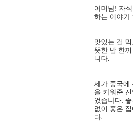
어머님! 자식
하는 이야기 
맛있는 걸 먹
뜻한 밥 한끼
니다.
제가 중국에 
을 키워준 진
었습니다. 좋
없이 좋은 집
다.