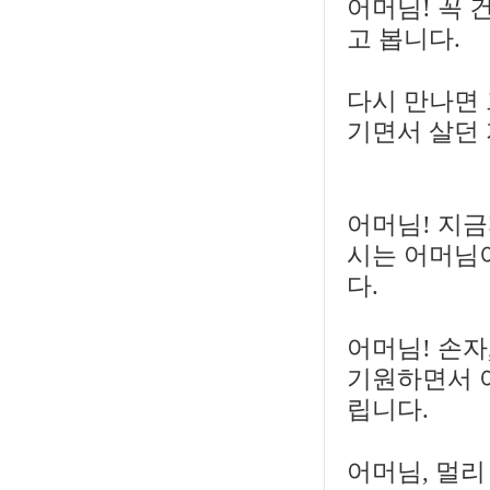
어머님! 꼭 
고 봅니다.
다시 만나면 
기면서 살던
어머님! 지
시는 어머님이
다.
어머님! 손자
기원하면서 아
립니다.
어머님, 멀리