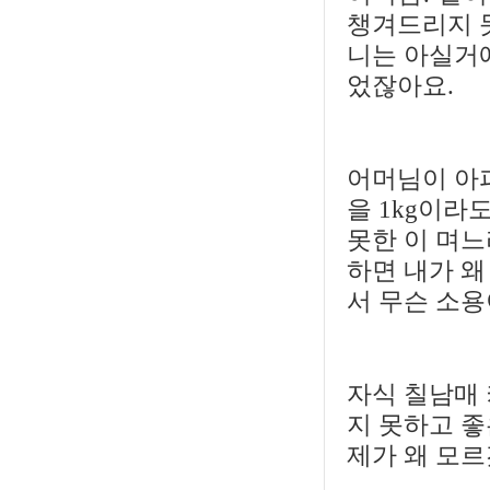
챙겨드리지 
니는 아실거예
었잖아요.
어머님이 아
을 1kg이라
못한 이 며느
하면 내가 왜
서 무슨 소
자식 칠남매 
지 못하고 좋
제가 왜 모르