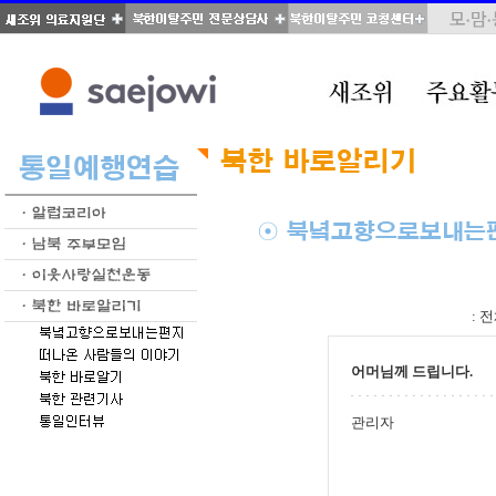
total : 51, page : 1 / 3, connect : 0
:
전
어머님께 드립니다.
관리자