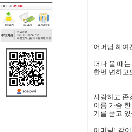
어머님 헤여진
떠나 올 때
한번 변하고도
사랑하고 존경
이름 가슴 
기를 품고 있
어머님! 같이