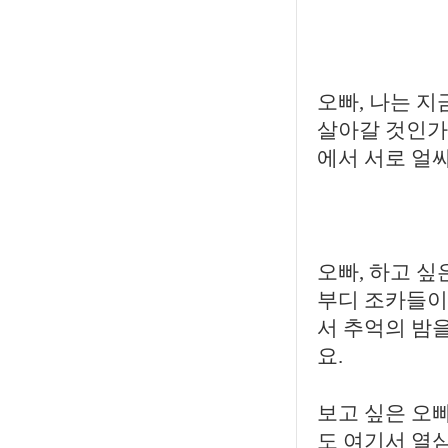
오빠, 나는 
살아갈 것인가 
에서 서로 얼
오빠, 하고 싶
부디 조카들이
서 추억의 밤을
요.
보고 싶은 오빠
도 여기서 열