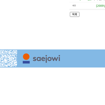
[2009
403