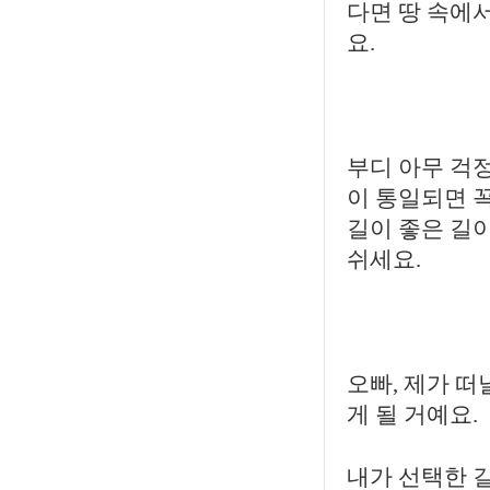
다면 땅 속에
요.
부디 아무 걱
이 통일되면 
길이 좋은 길
쉬세요.
오빠, 제가 떠
게 될 거예요.
내가 선택한 길