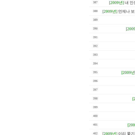
[2009년]
내 인
387
[2009년]
언제나 보
388
389
[200
390
391
392
393
394
[2009년
395
396
397
[
398
399
400
[20
401
[2009년]
이리 쫓기
402