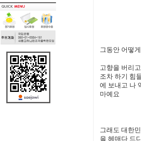
그동안 어떻게
고향을 버리고
조차 하기 힘들
에 보내고 나 
마예요
그래도 대한민
을 헤매다 드