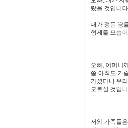
오빠, 내가 지
랐을 것입니다
내가 정든 땅
형제들 모습이
오빠, 어머니
씀 아직도 가슴
가셨다니 우리
모르실 것입니
저와 가족들은