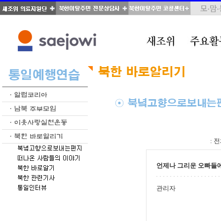
total : 38, page : 1 / 2, connect : 0
:
전
언제나 그리운 오빠들
관리자