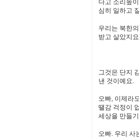
다고 소리높이
심히 일하고 
우리는 북한의
받고 살았지요
그것은 단지 
낸 것이예요.
오빠, 이제라도
땔감 걱정이 
세상을 만들기
오빠. 우리 사