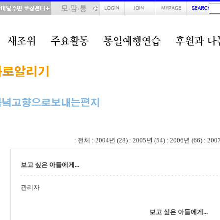
total : 38, page : 1 / 2, connect : 0
:
전체
:
2004년 (28)
:
2005년 (54)
:
2006년 (66)
:
200
보고 싶은 아들에게...
관리자
보고 싶은 아들에게...