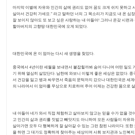
마지막 이별에 자유와 인간의 삶에 권리도 없어 꿈도 크게 쉬지 못하고 
살아서 건강히 가세요.” 라고 말하던 너의 그 목소리가 지금도 내 온 심장
잘 보이지 않아도 또 보고 싶은 사랑하는 내 아들아! 그러나 온갖 시련
할아버지의 고향땅 대한민국에 오게 되었다.
대한민국에 온 이 엄마는 다시 새 생명을 찾았다.
중국에서 4년이란 세월을 보내면서 붙잡힐까봐 숨어 다니며 어떤 일도 
기 위해 열심히 살았단다. 남한에 와보니 이렇게 좋은 세상은 없었다. 중
서 건강을 잃고 병과 싸우면서 죽음의 문턱까지 갔으나 대한민국은 세계
의 나라여서 이 엄마를 무상으로 치료하여 주어 이제는 건강한 몸으로 살
내 아들아 네가 와서 직접 체험하고 살아보지 않고는 믿을 수가 없을 것
고 인간의 삶과 권리를 짓밟고 빼앗지도 아니하며 모든 사람들이 자유와
살아가면 모두 다 행복하게 잘 살아갈 수 있는 그런 참된 나라이다. 또한 
을 하면 그 대가도 정확하게 찾아주는 세상이며 사회 보지관과 노인복지