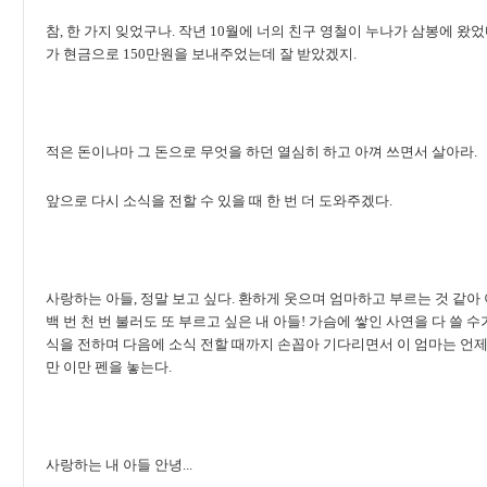
참, 한 가지 잊었구나. 작년 10월에 너의 친구 영철이 누나가 삼봉에 왔었
가 현금으로 150만원을 보내주었는데 잘 받았겠지.
적은 돈이나마 그 돈으로 무엇을 하던 열심히 하고 아껴 쓰면서 살아라.
앞으로 다시 소식을 전할 수 있을 때 한 번 더 도와주겠다.
사랑하는 아들, 정말 보고 싶다. 환하게 웃으며 엄마하고 부르는 것 같아 
백 번 천 번 불러도 또 부르고 싶은 내 아들! 가슴에 쌓인 사연을 다 쓸 수
식을 전하며 다음에 소식 전할 때까지 손꼽아 기다리면서 이 엄마는 언
만 이만 펜을 놓는다.
사랑하는 내 아들 안녕...