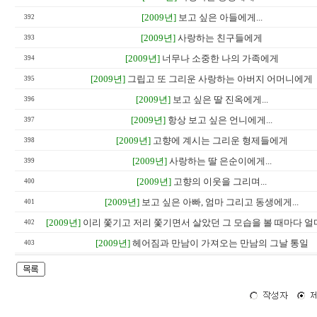
[2009년]
보고 싶은 아들에게...
392
[2009년]
사랑하는 친구들에게
393
[2009년]
너무나 소중한 나의 가족에게
394
[2009년]
그립고 또 그리운 사랑하는 아버지 어머니에게
395
[2009년]
보고 싶은 딸 진옥에게...
396
[2009년]
항상 보고 싶은 언니에게...
397
[2009년]
고향에 계시는 그리운 형제들에게
398
[2009년]
사랑하는 딸 은순이에게...
399
[2009년]
고향의 이웃을 그리며...
400
[2009년]
보고 싶은 아빠, 엄마 그리고 동생에게...
401
[2009년]
이리 쫓기고 저리 쫓기면서 살았던 그 모습을 볼 때마다 얼마
402
[2009년]
헤어짐과 만남이 가져오는 만남의 그날 통일
403