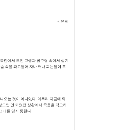
김연히
땅 북한에서 모진 고생과 굶주림 속에서 살기
슴 속을 파고들어 자나 깨나 피눈물이 흐
떠나오는 것이 아니었다. 아무리 지금에 와
지 않으면 안 되었던 상황에서 죽음을 각오하
그 때를 잊지 못한다.