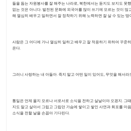
들을 돕는 자원봉사를 잘 해주는 나라로, 북한에서는 듣지도 보지도 못했
없는 것은 아니다. 발전된 문화에 외국어를 많이 쓰기에 모르는 것이 많고
해 열심히 배우고 일하면서 잘 정착하기 위해 노력하면 잘 살 수 있는 땅
사람은 그 어디에 가나 열심히 일하고 배우고 잘 적응하기 위하여 꾸준히
온다.
그러니 사랑하는 내 아들아. 죽지 말고 어떤 일이 있어도, 무엇을 해서라
통일은 언제 올지 모르나 서로서로 소식을 전하고 살날이야 오겠지. 그때까
지도 말고 살아서 그립고 그립던 가슴에 쌓이고 쌓인 사연과 회포를 마
소식을 전할 날을 손꼽아 기다린다.