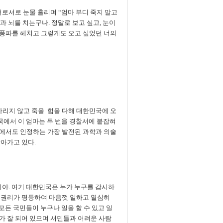
서로서로 눈물 흘리며 “엄마 부디 죽지 말고
과 뇌를 치는구나. 정말로 보고 싶고, 눈이
과 풍파를 헤치고 그렇게도 오고 싶었던 너의
가리지 않고 죽을 힘을 다해 대한민국에 오
국에서 이 엄마는 두 번을 경찰서에 붙잡혀
에서도 인정하는 가장 발전된 과학과 의술
아가고 있다.
이야. 여기 대한민국은 누가 누구를 감시하
 권리가 평등하여 마음껏 일하고 열심히
모든 국민들이 누구나 일을 할 수 있고 일
가 잘 되어 있으며 서민들과 어려운 사람