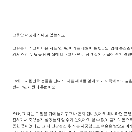
그동안 어떻게 지내고 있는지요.
고향을 버리고 떠나온 지도 언 8년이라는 세월이 흘렀군요. 입에 풀칠조
와서 어린 두 딸을 남의 집에 보내고 나 역시 남읜 집에서 굶어 죽지 않
그래도 대한민국 분들을 만나 또 다른 세계를 알게 되고 태국에로의 길
벌써 2년 세월이 흘렀어요.
오빠, 그 때는 두 딸을 뒤에 남겨두고 나 혼자 건너왔어요. 왜냐하면 큰 
잡혀가서 죽었는지 살았는지 알 수가 없었어요. 할 수 없이 혼자의 몸으로
뜻한 품이었어요. 그 때 건강검진 후 저는 자궁암으로 수술을 받았고 이