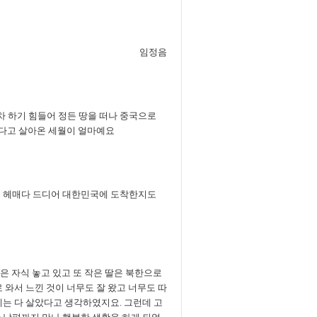
임정음
차 하기 힘들어 정든 땅을 떠나 중국으로
겠다고 살아온 세월이 얼마예요
을 헤매다 드디어 대한민국에 도착한지도
딸은 자식 놓고 있고 또 작은 딸은 북한으로
 와서 느낀 것이 너무도 잘 왔고 너무도 따
제는 다 살았다고 생각하였지요. 그런데 고