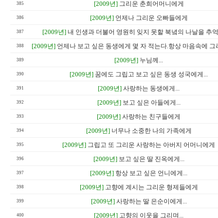
[2009년]
그리운 춘희어머니에게
385
[2009년]
언제나 그리운 오빠들에게
386
[2009년]
내 인생과 더불어 영원히 잊지 못할 북녘의 나날을 추억하
387
[2009년]
언제나 보고 싶은 동생에게 몇 자 적는다.항상 마음속에 그
388
[2009년]
누님께...
389
[2009년]
꿈에도 그립고 보고 싶은 동생 성국에게...
390
[2009년]
사랑하는 동생에게...
391
[2009년]
보고 싶은 아들에게...
392
[2009년]
사랑하는 친구들에게
393
[2009년]
너무나 소중한 나의 가족에게
394
[2009년]
그립고 또 그리운 사랑하는 아버지 어머니에게
395
[2009년]
보고 싶은 딸 진옥에게...
396
[2009년]
항상 보고 싶은 언니에게...
397
[2009년]
고향에 계시는 그리운 형제들에게
398
[2009년]
사랑하는 딸 은순이에게...
399
[2009년]
고향의 이웃을 그리며...
400