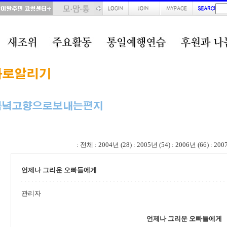
total : 38, page : 1 / 2, connect : 0
:
전체
:
2004년 (28)
:
2005년 (54)
:
2006년 (66)
:
200
언제나 그리운 오빠들에게
관리자
언제나 그리운 오빠들에게