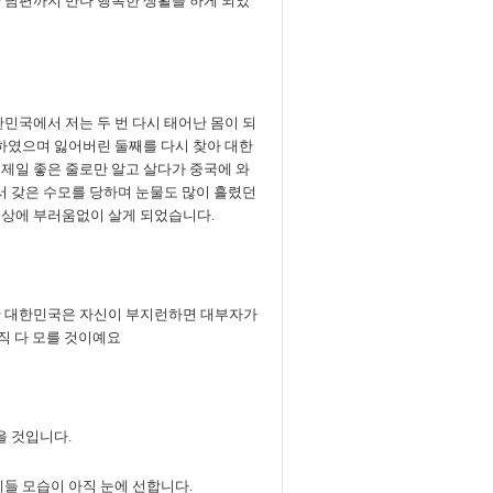
 남편까지 만나 행복한 생활을 하게 되었
민국에서 저는 두 번 다시 태어난 몸이 되
 하였으며 잃어버린 둘째를 다시 찾아 대한
제일 좋은 줄로만 알고 살다가 중국에 와
서 갖은 수모를 당하며 눈물도 많이 흘렸던
세상에 부러움없이 살게 되었습니다.
만 대한민국은 자신이 부지런하면 대부자가
아직 다 모를 것이예요
을 것입니다.
제들 모습이 아직 눈에 선합니다.