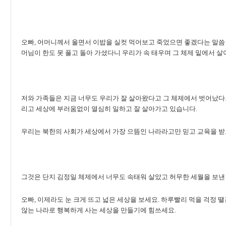
오빠, 어머니께서 울면서 이밥을 실컷 먹어보고 죽었으면 좋겠다는 말씀 
머님이 한도 못 풀고 돌아 가셨다니 우리가 속 태우며 그 체제 밑에서 살
저와 가족들은 지금 너무도 우리가 잘 살아왔다고 그 체제에서 벗어났다고
리고 세상에 부러움없이 열심히 일하고 잘 살아가고 있습니다.
우리는 북한의 사회가 세상에서 가장 으뜸인 나라라고만 믿고 교육을 받
그것은 단지 김정일 체제에서 너무도 속태워 살았고 허무한 세월을 보낸
오빠, 이제라도 눈 크게 뜨고 넓은 세상을 보세요. 하루빨리 먹을 걱정 
않는 나라로 행복하게 사는 세상을 만들기에 힘쓰세요.