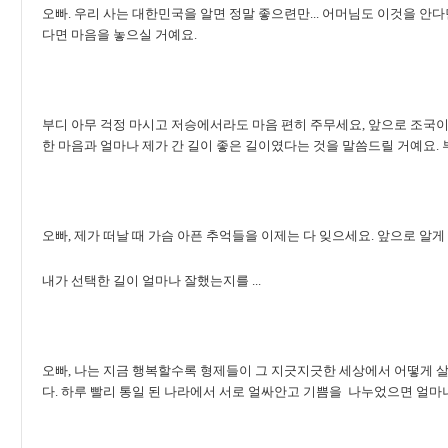
오빠. 우리 사는 대한민국을 알면 정말 좋으련만... 어머님도 이것을 안
다면 마음을 놓으실 거예요.
부디 아무 걱정 마시고 저승에서라도 마음 편히 주무세요, 앞으로 조국이
한 마음과 얼마나 제가 간 길이 좋은 길이였다는 것을 말씀드릴 거예요.
오빠, 제가 떠날 때 가슴 아픈 추억들을 이제는 다 잊으세요. 앞으로 알게 
내가 선택한 길이 얼마나 잘했는지를 ...
오빠, 나는 지금 행복할수록 형제들이 그 지긋지긋한 세상에서 어떻게 
다. 하루 빨리 통일 된 나라에서 서로 얼싸안고 기쁨을 나누었으면 얼마나