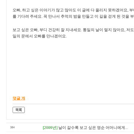
오빠, 하고 싶은 이야기가 많고 많아도 이 글에 다 올리지 못하겠어요,
를 기다려 주세요. 꼭 만나서 추억의 밤을 만들고 이 길을 걷게 된 것을 부
보고 싶은 오빠, 부디 건강히 잘 지내세요. 통일의 날이 멀지 않아요, 저
일의 문에서 오빠를 만나겠어요.
안녕히 계세
덧글 개
[2009년]
날이 갈수록 보고 싶은 영순 어머니에게...
384