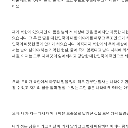
마운 대한민국에서 돈 한 푼 받지 않고 무료로 수술해주고 이제는 어엿한
어요.
제가 북한에 있었다면 이 몸은 벌써 저 세상에 갔을 몸이지만 따뜻한 대한
었습니다. 그 후 큰 딸을 대한민국에 대한 이야기를 해주고 무조건 오게
민국의 따뜻한 품에 안기게 하였습니다. 아직까지 북한에서 우리 세상이 
서는 숨어 살아야 하는 기막힌 현실, 굶어 죽지 않겠다고 남의 나라에 와
세월, 이제는 모두 다 깨끗이 잃어버리고 당당한 대한민국의 국민으로 
오빠, 우리가 북한에서 아무리 일을 많이 해도 간부만 잘사는 나라이지
될 수 있고 자기의 꿈을 활짝 펼칠 수 있는 그런 좋은 나라예요 오빠는 
오빠, 내가 지금 다시 태어나 예쁜 모습으로 달라진 것을 보면 깜짝 놀랐
내가 정든 땅을 버리고 떠날 때 가지 말라고 그렇게 애원하며 어머니 형