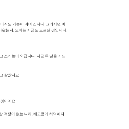
아직도 가슴이 미여 집니다. 그러시던 어
아왔는지, 오빠는 지금도 모르실 것입니다.
 소리높이 외칩니다. 지금 두 딸을 거느
고 살았지요.
 것이예요.
땔감 걱정이 없는 나라, 배고픔에 허덕이지