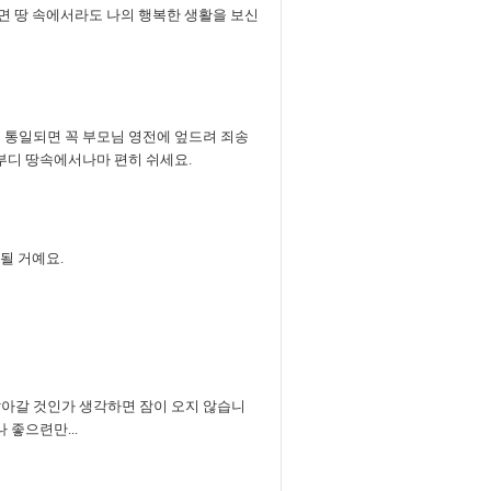
다면 땅 속에서라도 나의 행복한 생활을 보신
 통일되면 꼭 부모님 영전에 엎드려 죄송
 부디 땅속에서나마 편히 쉬세요.
될 거예요.
살아갈 것인가 생각하면 잠이 오지 않습니
 좋으련만...