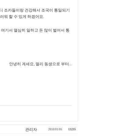
 부디 조카들이랑 건강해서 조국이 통일되기
러워 할 수 있게 하겠어요.
도 여기서 열심히 일하고 돈 많이 벌어서 통
요, 멀리 동생으로 부터...
관리자
2010/01/05
13235