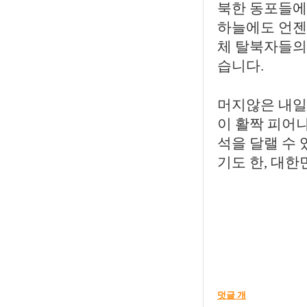
북한 동포들에
하늘에도 언젠
체 탈북자들의
습니다.
머지않은 내일
이 활짝 피어
석을 달랠 수 
기도 한, 대한
덧글 개