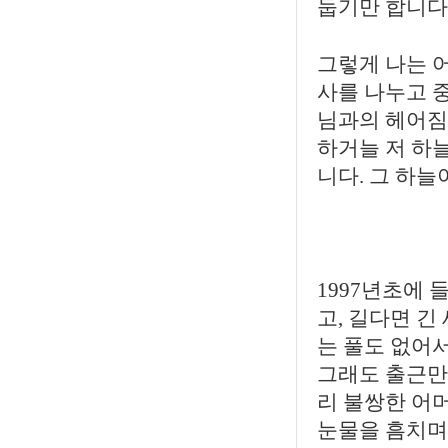
둡기만 합니다
그렇게 나는 
사를 나누고 
님과의 헤어짐
하거늘 저 하늘
니다. 그 하늘
1997년초에 
고, 길다면 긴
는 풀도 없어서
그래도 출근만 
리 불쌍한 어머
눈물을 흠치며