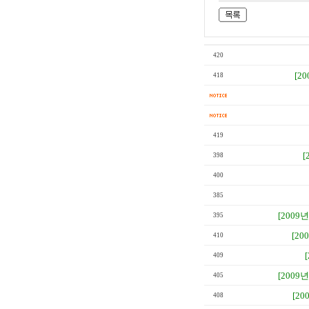
420
[20
418
419
[
398
400
385
[2009년
395
[20
410
409
[2009년
405
[20
408