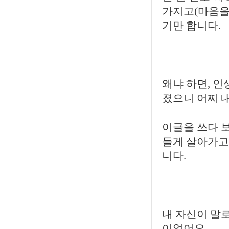
가지고(마음을
기만 합니다.
왜냐 하면, 인
졌으니 어찌 내
이글을 쓰다 보
들게 살아가고
니다.
내 자신이 말로
이었어요.