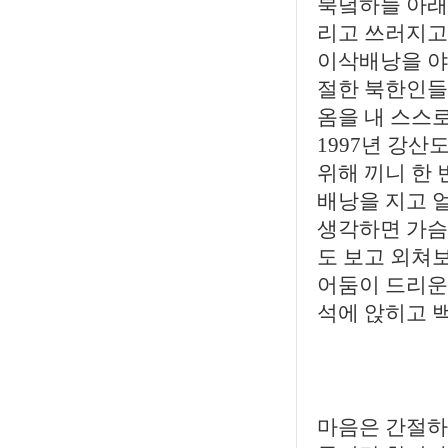
북녘하늘 아래
리고 쓰러지고
이삭배낭을 야
절한 북한인들
옴을 내 스스로
1997년 강
위해 끼니 한 
배낭을 지고 
생각하면 가슴
도 보고 외쳐
어둠이 드리운
석에 앉히고 
마음은 간절하