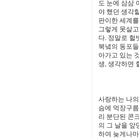
도 눈에 삼삼
야 했던 생각
판이한 세계를 
그렇게 못살고 
다. 정말로 헐
북녘의 동포들
아가고 있는 것
생, 생각하면
사랑하는 나의
슴에 먹장구름
리 분단된 콘
의 그 날을 앞
하여 늦게나마