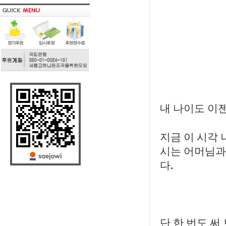
내 나이도 이
지금 이 시각 
시는 어머님과
다
.
단 한 번도 써