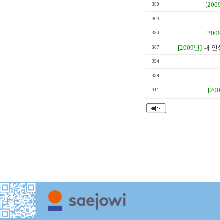
[200
390
404
[200
384
[2009년]
내 인
387
394
389
[20
411