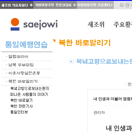
total : 38, page : 1 / 2, connect : 0
:
전
내 인생과 더불어 영원히
관리자
내 인생과