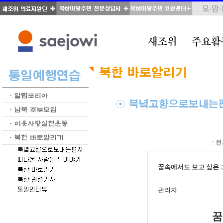
total : 38, page : 1 / 2, connect : 0
:
전
꿈속에서도 보고 싶은 
관리자
꿈