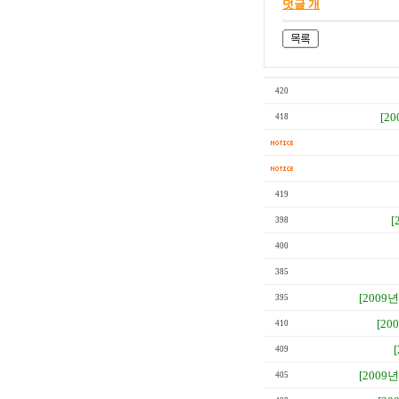
덧글 개
420
[20
418
419
[
398
400
385
[2009년
395
[20
410
409
[2009년
405