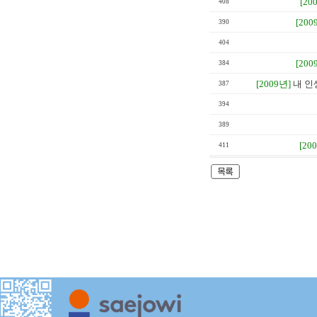
[20
408
[200
390
404
[200
384
[2009년]
내 인
387
394
389
[20
411