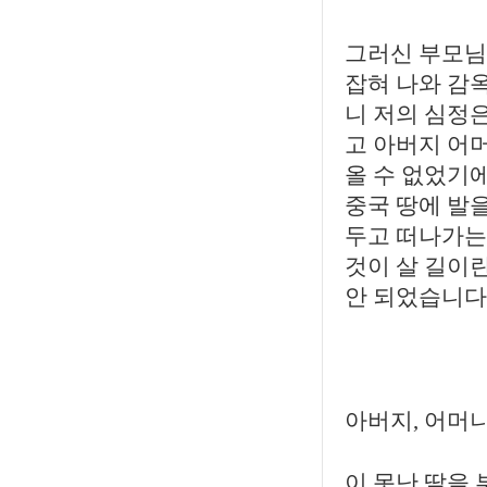
그러신 부모님
잡혀 나와 감
니 저의 심정
고 아버지 어
올 수 없었기에
중국 땅에 발을
두고 떠나가는
것이 살 길이
안 되었습니다
아버지, 어머니
이 못난 딸을