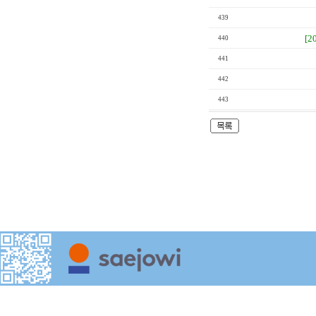
439
[2
440
441
442
443