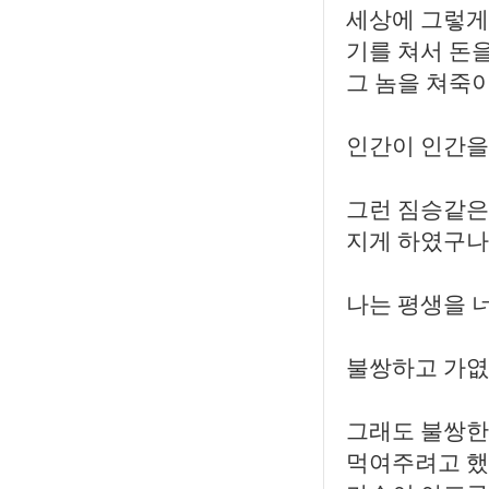
세상에 그렇게
기를 쳐서 돈
그 놈을 쳐죽
인간이 인간을
그런 짐승같은
지게 하였구나
나는 평생을 너
불쌍하고 가엾
그래도 불쌍한
먹여주려고 했