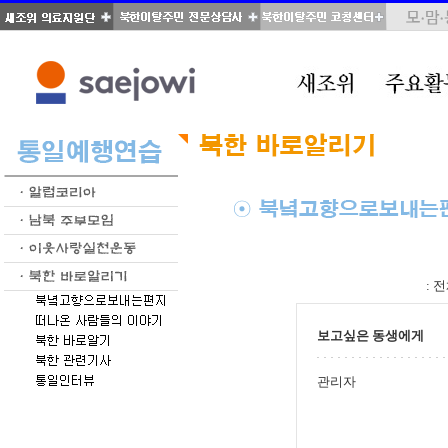
total : 39, page : 1 / 2, connect : 0
:
전
보고싶은 동생에게
관리자