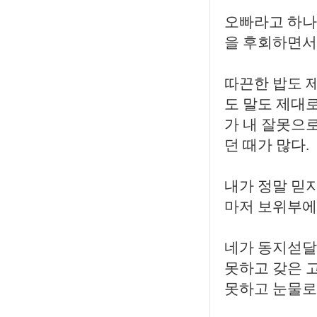
오빠라고 하나
을 후회하면서
따끈한 밥도 
도 말도 제대로
가 내 잘못으로
던 때가 많다.
내가 정말 믿
마저 보위부에
네가 동지섣달
못하고 갖은 
못하고 눈물로