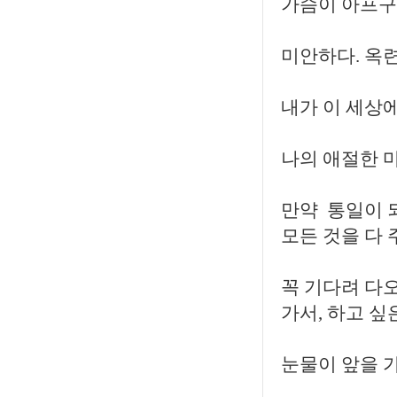
가슴이 아프구
미안하다. 옥
내가 이 세상에
나의 애절한 
만약 통일이 
모든 것을 다 
꼭 기다려 다
가서, 하고 싶
눈물이 앞을 