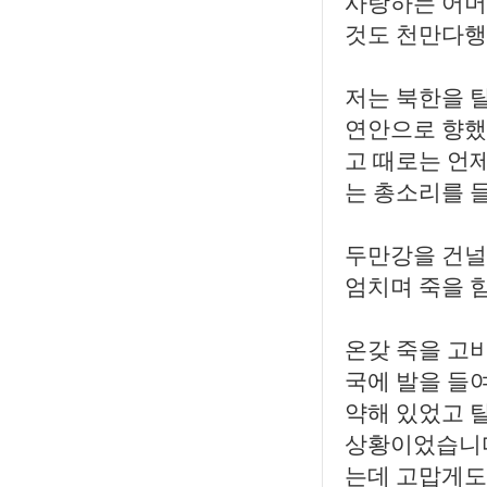
사랑하는 어머
것도 천만다행
저는 북한을 
연안으로 향했
고 때로는 언
는 총소리를 
두만강을 건널 
엄치며 죽을 
온갖 죽을 고
국에 발을 들여
약해 있었고 
상황이었습니다
는데 고맙게도