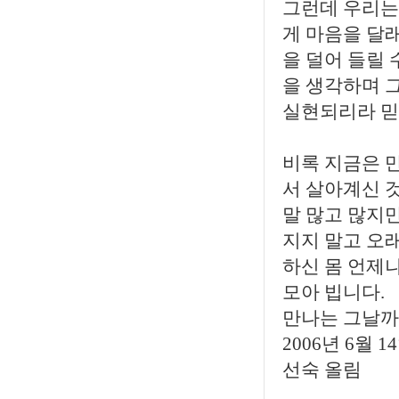
그런데 우리는
게 마음을 달
을 덜어 들릴 
을 생각하며 
실현되리라 믿
비록 지금은 
서 살아계신 것
말 많고 많지만
지지 말고 오
하신 몸 언제
모아 빕니다.
만나는 그날까
2006년 6월
선숙 올림