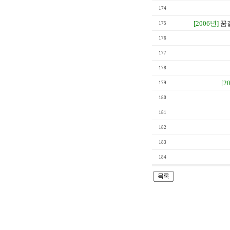
174
[2006년]
꿈
175
176
177
178
[2
179
180
181
182
183
184