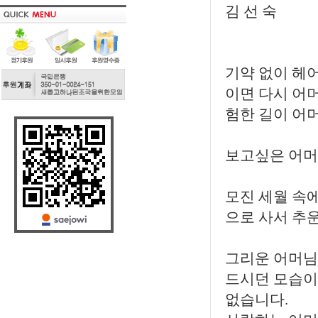
김 선 숙
기약 없이 헤어
이면 다시 어머
험한 길이 어머
보고싶은 어머
모진 세월 속
으로 사서 추
그리운 어머님
드시던 모습이
없습니다.