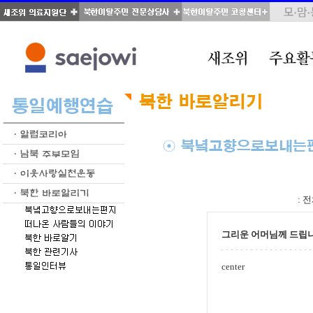
total : 346, page : 1 / 18, connect : 0
:
전
그리운 어머님께 드립
center