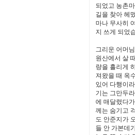
되었고 농촌마
길을 찾아 헤
마나 무사히 
지 쓰게 되었
그리운 어머님
원산에서 살 
량을 흘리게 
져왔을 때 옥
있어 다행이라
기는 그만두라
에 매달렸다가
께는 숨기고 
도 안준지가 
들 안 가본데