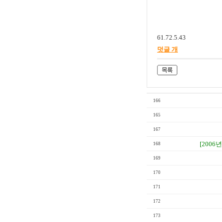
61.72.5.43
덧글 개
166
165
167
[2006년
168
169
170
171
172
173