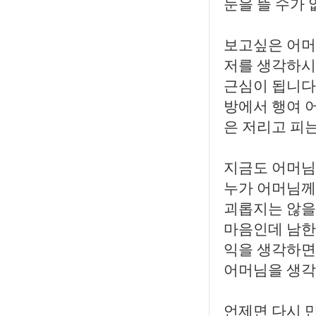
눈을 뜰 수가 
보고싶은 어머
저를 생각하시
근심이 됩니다.
방에서 행여 
은 저리고 피는
지금도 어머님
누가 어머님께
괴롭지는 않을
마음인데 남한
익을 생각하면
어머님을 생각
언제면 다시 만