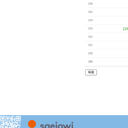
216
215
214
[2
213
212
211
210
209