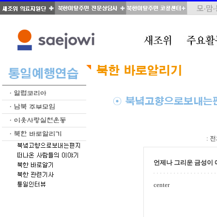
total : 346, page : 11 / 18, connect : 0
:
전
언제나 그리운 금성이 
center