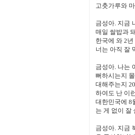
고춧가루와 마늘
금성아. 지금 
매일 쌀밥과 돼
한국에 와 2년
너는 아직 잘 
금성아. 나는
뻐하시는지 몰
대해주는지 2
하여도 난 이런
대한민국에 8
는 게 없이 잘
금성아. 지금 