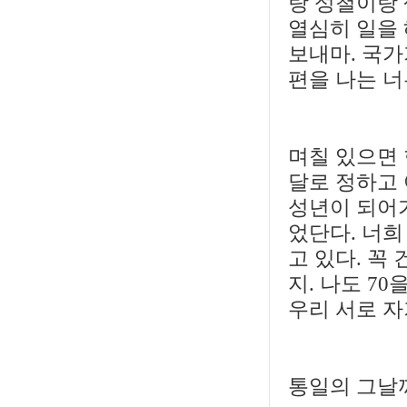
랑 성철이랑
열심히 일을 
보내마. 국
편을 나는 너
며칠 있으면 
달로 정하고 
성년이 되어가
었단다. 너희
고 있다. 꼭
지. 나도 7
우리 서로 자
통일의 그날까