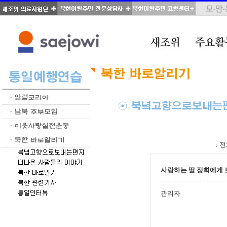
total : 346, page : 13 / 18, connect : 0
:
전
사랑하는 딸 정희에게 
관리자