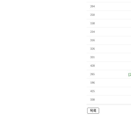
204
250
158
234
316
326
331
428
[
265
196
425
338