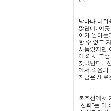
다.
날마다 너희들
많단다. 이
어가 일하는
할 수 없고 
사놓았지만 
에 와서 고생
찾았단다. ''
에서 죽음의
지금은 새로운
북조선에서 
''진희''는 