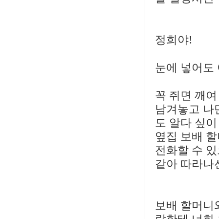
정희야!
눈에 넣어도 
꼭 쥐면 깨여
남겨놓고 나만
도 알다 싶이
옆집 보배 
전화할 수 있
같아 따라나선
보배 할머니와