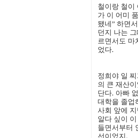
철이랑 철이 
가 이 어미 
됐네” 하면서
던지 나는 그
르면서도 마치
었다.
정희야 일 찌
의 큰 재산이
단다. 아빠 
대학을 졸업
사회 앞에 지
알다 싶이 이
들면서부터 
선이었지.