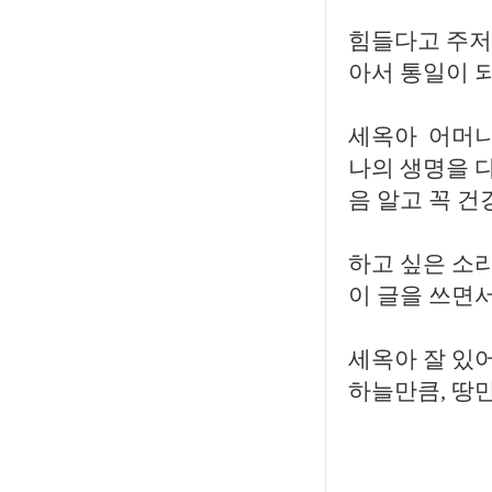
힘들다고 주저
아서 통일이 
세옥아 어머니
나의 생명을 다
음 알고 꼭 건
하고 싶은 소리
이 글을 쓰면서
세옥아 잘 있
하늘만큼, 땅만큼.