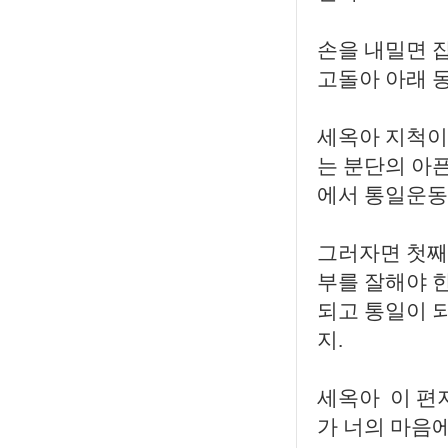
손을 내밀면 잡
고돌아 아래 
세옥아 지척이
는 분단의 아픈
에서 통일운동
그러자면 첫째도
부를 잘해야 
되고 통일이 
지.
세옥아 이 편
가 너의 마음