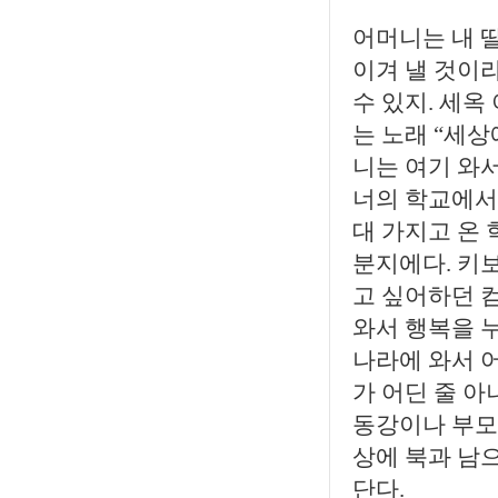
어머니는 내 
이겨 낼 것이라
수 있지. 세옥
는 노래 “세
니는 여기 와
너의 학교에서
대 가지고 온
분지에다. 키보
고 싶어하던 
와서 행복을 누
나라에 와서 
가 어딘 줄 아
동강이나 부모
상에 북과 남
단다.