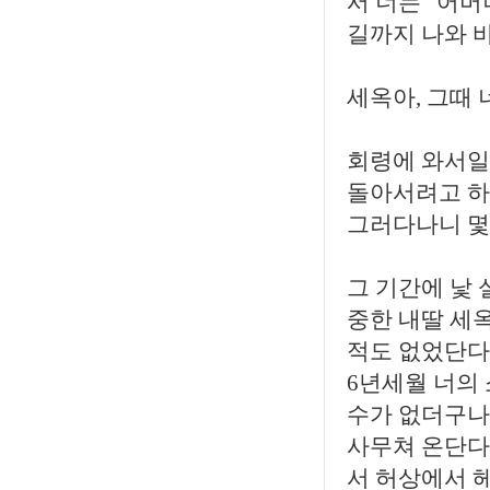
서 너는 “어머
길까지 나와 
세옥아, 그때
회령에 와서일
돌아서려고 하
그러다나니 몇
그 기간에 낯 
중한 내딸 세
적도 없었단다
6년세월 너의
수가 없더구나
사무쳐 온단다.
서 허상에서 