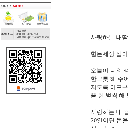
사랑하는 내딸
힘든세상 살아
오늘이 너의 
한그릇 해 주
지도록 아프구나
을 한 벌씩 해
사랑하는 내 
20일이면 돈