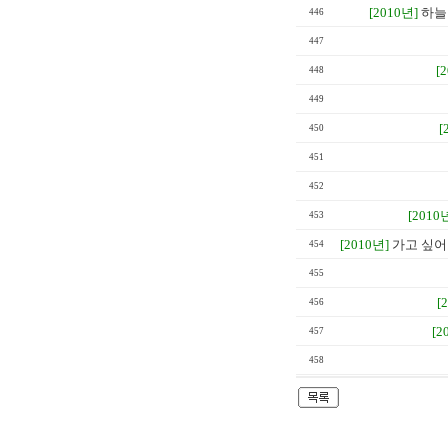
[2010년]
하늘
446
447
[
448
449
[
450
451
452
[2010
453
[2010년]
가고 싶어도
454
455
[
456
[2
457
458