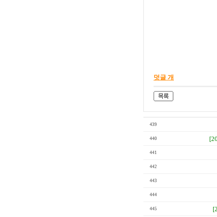
덧글 개
439
[2
440
441
442
443
444
[
445