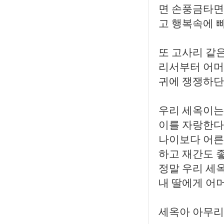
면 손풍금타면서
고 행복속에 
또 고사리 같
리서부터 어머
귀에 쟁쟁하단
우리 세옥이는 
이를 자랑한다
나이보다 어른
하고 재간도 
정말 우리 세
내 딸에게 어
세옥아 아무리