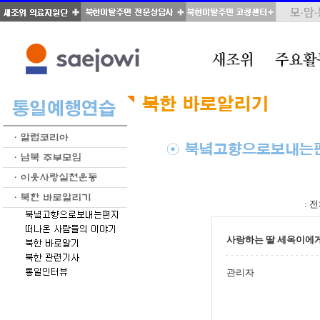
total : 346, page : 17 / 18, connect : 0
:
전
사랑하는 딸 세옥이에
관리자