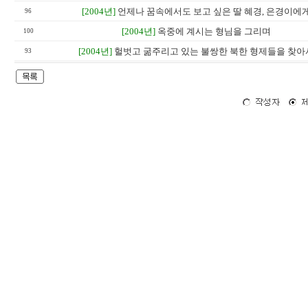
[2004년]
언제나 꿈속에서도 보고 싶은 딸 혜경, 은경이에
96
[2004년]
옥중에 계시는 형님을 그리며
100
[2004년]
헐벗고 굶주리고 있는 불쌍한 북한 형제들을 찾아
93