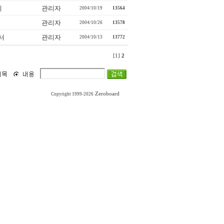
게
관리자
2004/10/19
13564
관리자
2004/10/26
13578
서
관리자
2004/10/13
13772
[1]
2
Zeroboard
Copyright 1999-2026