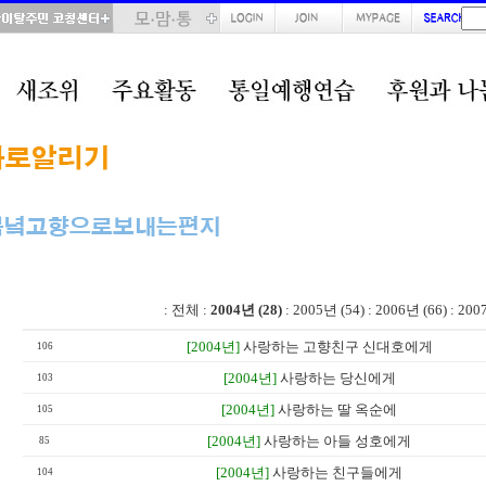
total : 28, page : 2 / 2, connect : 0
:
전체
:
2004년 (28)
:
2005년 (54)
:
2006년 (66)
:
200
[2004년]
사랑하는 고향친구 신대호에게
106
[2004년]
사랑하는 당신에게
103
[2004년]
사랑하는 딸 옥순에
105
[2004년]
사랑하는 아들 성호에게
85
[2004년]
사랑하는 친구들에게
104