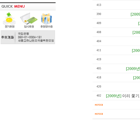
413
[200
390
409
[20
408
404
[20
411
419
[2009년
405
[20
418
420
[2009년]
이리 쫓기
402