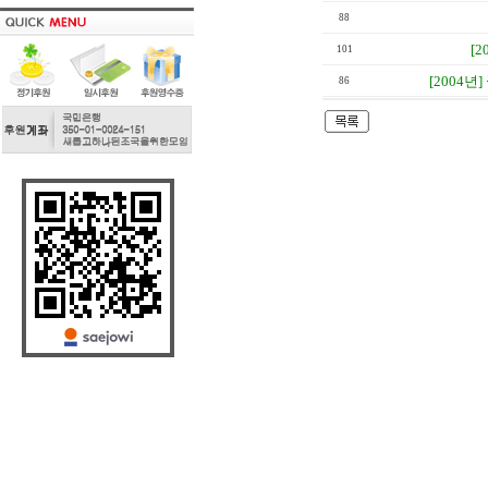
88
[2
101
[2004년]
86