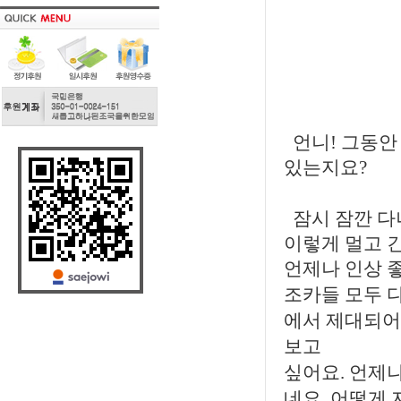
언니! 그동안
있는지요?
잠시 잠깐 다
이렇게 멀고 
언제나 인상 
조카들 모두 
에서 제대되어
보고
싶어요. 언제
네요. 어떻게