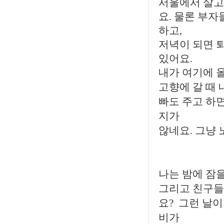
서울에서 살고
요. 물론 부
하고,
저녁이 되면 
있어요.
내가 여기에 
고향에 갈 때 
빠도 주고 하면
지가
않네요. 그냥 
나는 밤에 잠을
그리고 친구들 
요? 그런 날이
비가