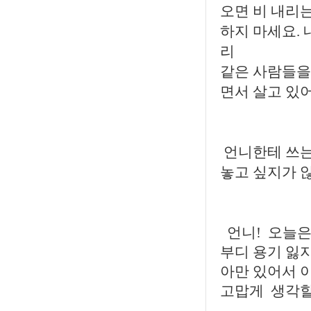
오면 비 내리는
하지 마세요. 
리
같은 사람들을
면서 살고 있어
언니한테 쓰는
놓고 싶지가 않
언니! 오늘은
부디 용기 잃지
아만 있어서 
고맙게 생각할