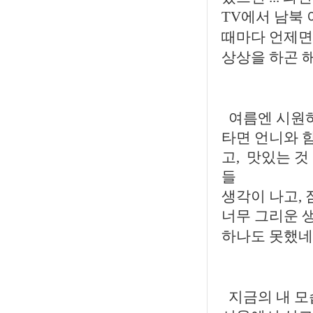
TV에서 남북
때마다 언제면
상상을 하곤 해
여름엔 시원하
타면 언니와 
고, 맛있는 것
들
생각이 나고,
너무 그리운 
하나도 못했네
지금의 내 모