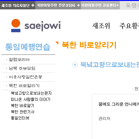
total : 28, page : 2 / 2, connect : 0
:
전
꿈에도 그리운 언니에
관리자