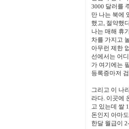
3000 달러를
만 나는 북에
했고, 절약했
나는 매해 휴
차를 가지고 
아무런 제한 
선에서는 어디
가 여기에는 
등록증마저 검
그리고 이 나라
라다. 이곳에 
고 있는데 쌀 
돈인지 아마도
한달 월급이 2