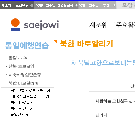
total : 28, page : 2 / 2, connect : 0
:
전
사랑하는 고향친구 신
관리자