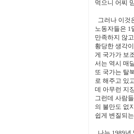
먹으니 어찌 믿
그러나 이것은
노동자들은 1달
만족하지 않고
황당한 생각이
게 국가가 보
서는 역시 매달
또 국가는 탈
로 해주고 있
데 아무런 지장
그런데 사람들
의 불만도 없
쉽게 변질되는
나는 1989년