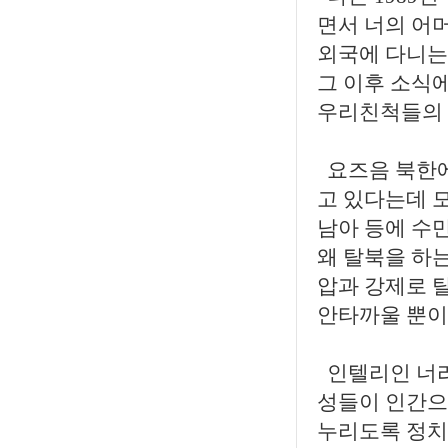
면서 너의 어
외국에 다니는
그 이후 소식
우리친척들의 
요즈음 북한에
고 있다는데 모
남아 등에 수
왜 탈북을 하
압과 강제로 
안타까울 뿐이
인텔리인 너라
성들이 인간으
누리도록 정치