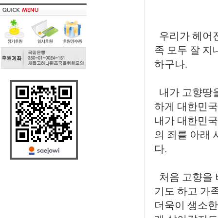
우리가 헤어진
족 모두 잘 
하구나.
내가 고향땅을
하게 대한민국
내가 대한민국
의 죄를 아래
다.
처음 고향을 
기도 하고 가
더욱이 생소한