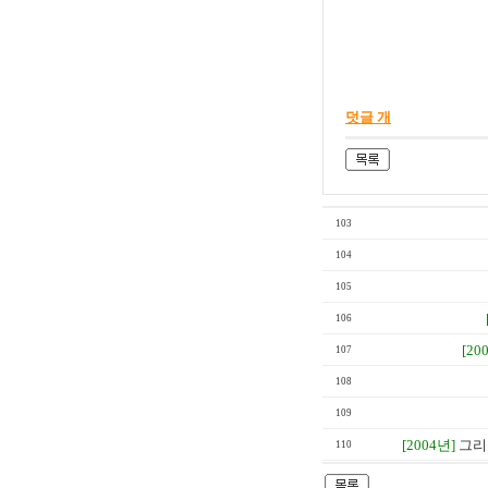
덧글 개
103
104
105
106
[20
107
108
109
[2004년]
그리
110