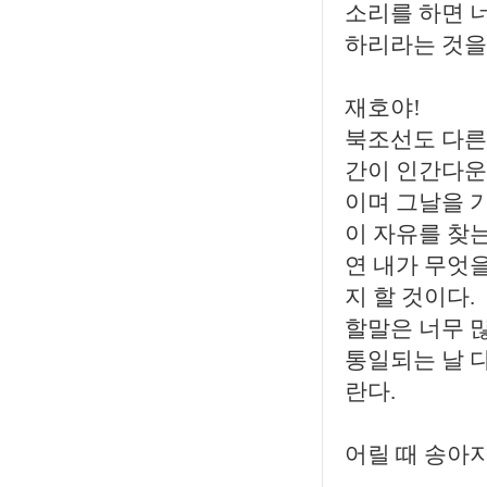
소리를 하면 
하리라는 것을
재호야!
북조선도 다른
간이 인간다운
이며 그날을 
이 자유를 찾는
연 내가 무엇
지 할 것이다.
할말은 너무 많
통일되는 날 
란다.
어릴 때 송아