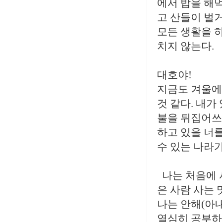
에서 밥을 해먹
고 산들이 벌
모든 생활을 
치지 않는다.
대호야!
지금도 겨울에
것 같다. 내가
불을 뒤집어쓰
하고 있을 너
수 있는 나라
나는 처음에 
은 사람 사는 
나는 안해(아
열심히 공부하