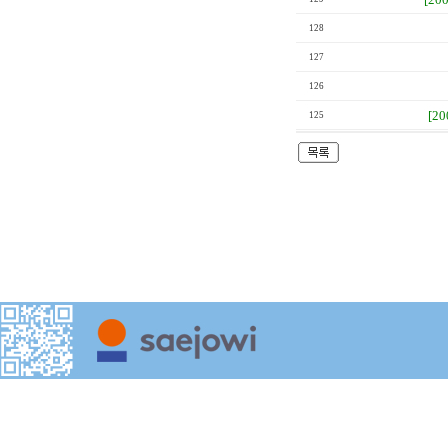
128
127
126
[2
125