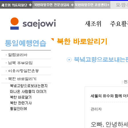
total : 54, page : 2 / 3, connect : 0
:
전
세월의 유수와 함께 
관리자
오빠, 안녕하세