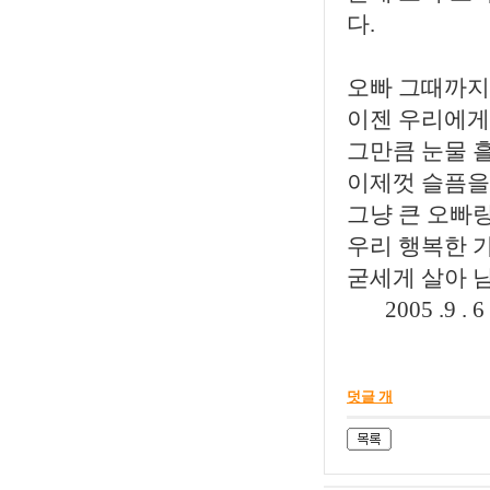
다.
오빠 그때까지 
이젠 우리에게
그만큼 눈물 흘
이제껏 슬픔을
그냥 큰 오빠
우리 행복한 가
굳세게 살아 남
2005 .9 . 
덧글 개