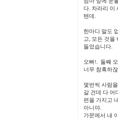
엄마 앞에 눈
다. 차라리 이
텐데.
한마디 말도 없
고, 모든 것을
들었습니다.
오빠!. 둘째 
너무 참혹하잖
몇번씩 사람을
갈 건데 다 어
련을 가지고 내
아니야.
가문에서 내 이