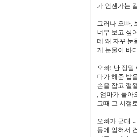
가 언젠가는 
그러나 오빠, 
너무 보고 싶어
데 왜 자꾸 눈
게 눈물이 바다
오빠! 난 정
마가 해준 밥
손을 잡고 깰
, 엄마가 돌
그때 그 시절로
오빠가 군대 
등에 업혀서 건