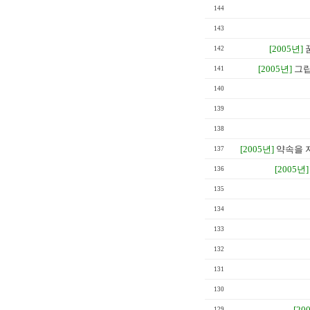
144
143
[2005년]
142
[2005년]
그립
141
140
139
138
[2005년]
약속을 
137
[2005년]
136
135
134
133
132
131
130
[20
129