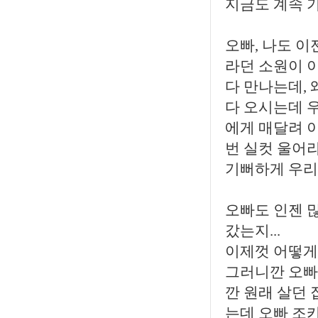
지금도 계속 
오빠, 나도 이
라던 소원이 
다 만나는데, 
다 오시는데 우
에게 매달려 
번 실컷 울어
기뻐하게 우리
오빠도 인젠 많
갔는지...
이제껏 어떻게
그러니깐 오빠,
깐 원래 살던 
는데 오빠 조카