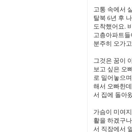
고통 속에서 
탈북 6년 후 
도착했어요. 
고층아파트들이
분주히 오가고
그것은 꿈이 
보고 싶은 오빠
로 밀어놓으며
해서 오빠한데
서 집에 돌아
가슴이 미여지
활을 하겠구나 
서 직장에서 