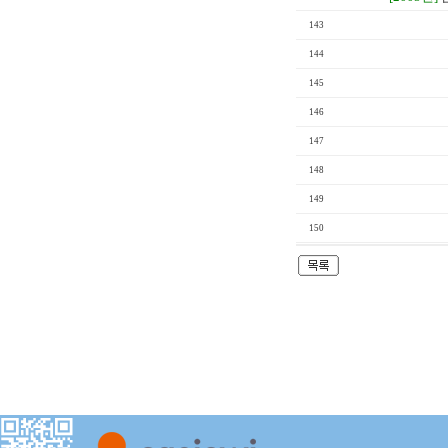
143
144
145
146
147
148
149
150