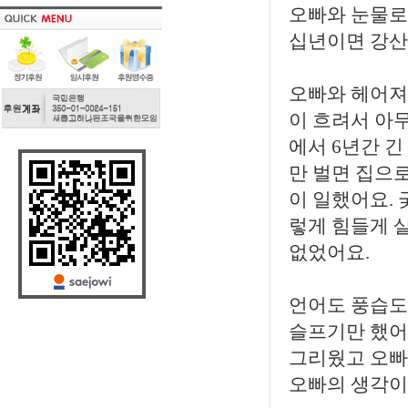
오빠와 눈물로
십년이면 강산
오빠와 헤어져
이 흐려서 아
에서 6년간 
만 벌면 집으로
이 일했어요. 
렇게 힘들게 
없었어요.
언어도 풍습도
슬프기만 했어요
그리웠고 오빠
오빠의 생각이