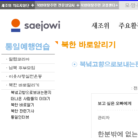
total : 54, page : 2 / 3, connect : 0
:
전
보고 싶은 오빠에게
관리자
한분밖에 없는