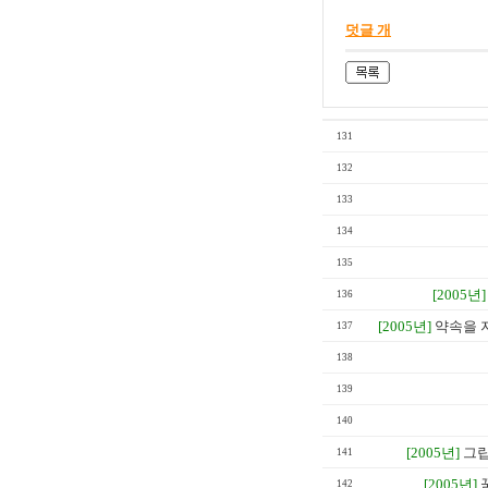
덧글 개
131
132
133
134
135
[2005년]
136
[2005년]
약속을 
137
138
139
140
[2005년]
그립
141
[2005년]
142