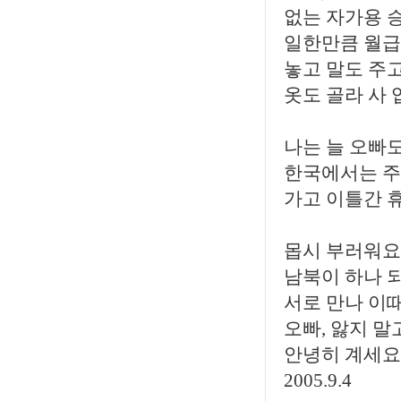
없는 자가용 
일한만큼 월급
놓고 말도 주
옷도 골라 사 
나는 늘 오빠
한국에서는 주
가고 이틀간 
몹시 부러워요
남북이 하나 
서로 만나 이
오빠, 앓지 말
안녕히 계세요.
2005.9.4